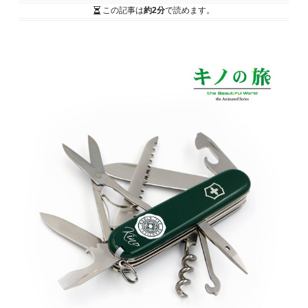
この記事は
約2分
で読めます。