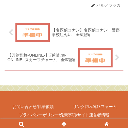
ハルノラッカ
【名探偵コナン】名探偵コナン 警察
学校組ぬい 全5種類
【刀剣乱舞-ONLINE-】刀剣乱舞-
ONLINE- スカーフチャーム 全6種類
お問い合わせ/執筆依頼
リンク切れ連絡フォーム
プライバシーポリシー/免責事項/サイト運営者情報
Copyright © 2017-2026 しゃべあに All Rights Reserved.