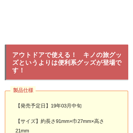
アウトドアで使える！ キノの旅グッ
ズというよりは便利系グッズが登場で
す！
【発売予定日】19年03月中旬
【サイズ】約長さ91mm×巾27mm×高さ
21mm