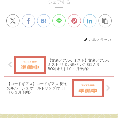
シェアする
ハルノラッカ
【文豪とアルケミスト】文豪とアルケ
ミスト リボン缶バッジ 8個入り
BOX[オミ]《０１月予約》
【コードギアス】コードギアス 反逆
のルルーシュ ホールドリング[オミ]
《０３月予約》