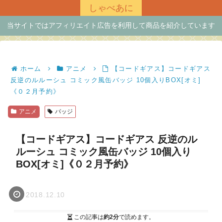
しゃべあに
当サイトではアフィリエイト広告を利用して商品を紹介しています
ホーム
アニメ
【コードギアス】コードギアス
反逆のルルーシュ コミック風缶バッジ 10個入りBOX[オミ]
《０２月予約》
アニメ
バッジ
【コードギアス】コードギアス 反逆のル
ルーシュ コミック風缶バッジ 10個入り
BOX[オミ]《０２月予約》
2018.12.10
この記事は
約2分
で読めます。