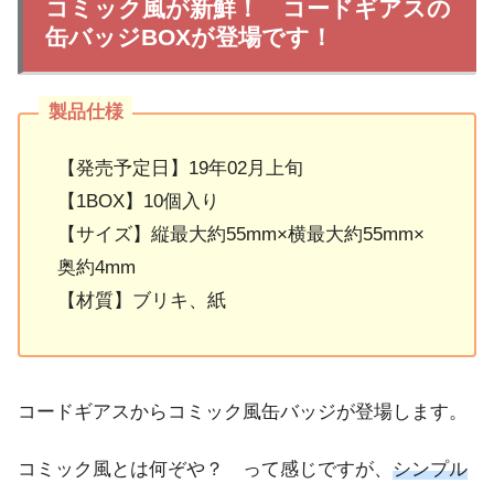
コミック風が新鮮！ コードギアスの
缶バッジBOXが登場です！
【発売予定日】19年02月上旬
【1BOX】10個入り
【サイズ】縦最大約55mm×横最大約55mm×
奥約4mm
【材質】ブリキ、紙
コードギアスからコミック風缶バッジが登場します。
コミック風とは何ぞや？ って感じですが、
シンプル