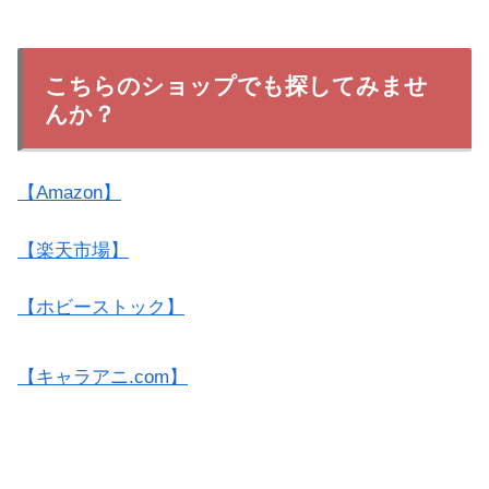
こちらのショップでも探してみませ
んか？
【Amazon】
【楽天市場】
【ホビーストック】
【キャラアニ.com】