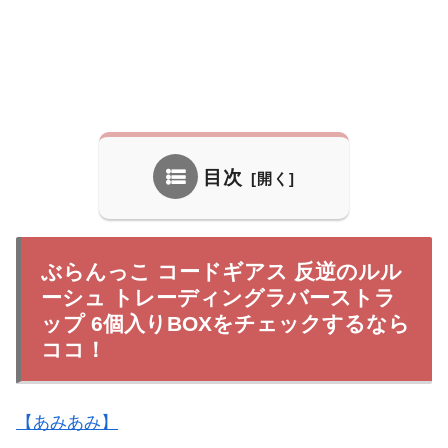
目次
ぶらんっこ コードギアス 反逆のルル
ーシュ トレーディングラバーストラ
ップ 6個入りBOXをチェックするなら
ココ！
【あみあみ】