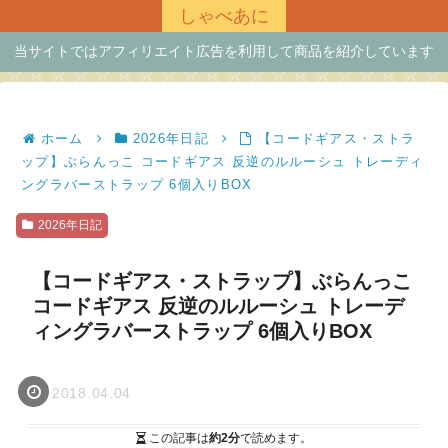
しゃべあに
当サイトではアフィリエイト広告を利用して商品を紹介しています
ホーム
2026年日記
【コードギアス・ストラ
ップ】ぶらんっこ コードギアス 反逆のルルーシュ トレーディ
ングラバーストラップ 6個入りBOX
2026年日記
【コードギアス・ストラップ】ぶらんっこ
コードギアス 反逆のルルーシュ トレーデ
ィングラバーストラップ 6個入りBOX
2018.04.04
この記事は
約2分
で読めます。