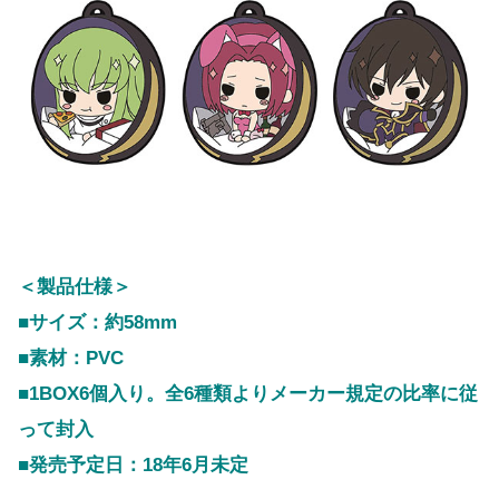
＜製品仕様＞
■サイズ：約58mm
■素材：PVC
■1BOX6個入り。全6種類よりメーカー規定の比率に従
って封入
■発売予定日：18年6月未定