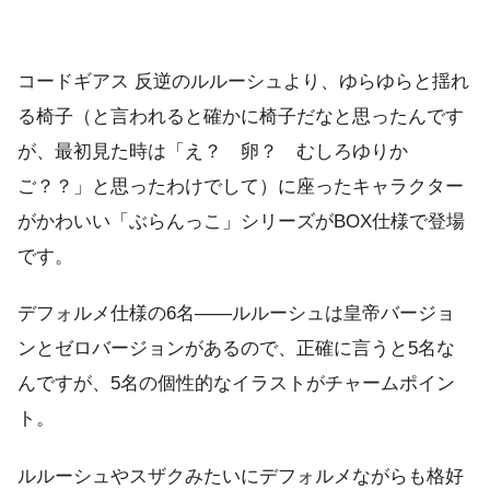
コードギアス 反逆のルルーシュより、ゆらゆらと揺れ
る椅子（と言われると確かに椅子だなと思ったんです
が、最初見た時は「え？ 卵？ むしろゆりか
ご？？」と思ったわけでして）に座ったキャラクター
がかわいい「ぶらんっこ」シリーズがBOX仕様で登場
です。
デフォルメ仕様の6名――ルルーシュは皇帝バージョ
ンとゼロバージョンがあるので、正確に言うと5名な
んですが、5名の個性的なイラストがチャームポイン
ト。
ルルーシュやスザクみたいにデフォルメながらも格好