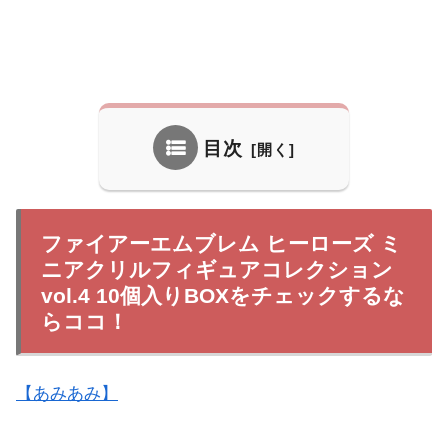
目次
ファイアーエムブレム ヒーローズ ミ
ニアクリルフィギュアコレクション
vol.4 10個入りBOXをチェックするな
らココ！
【あみあみ】