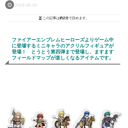
2018.05.02
この記事は
約2分
で読めます。
ファイアーエンブレムヒーローズよりゲーム中
に登場するミニキャラのアクリルフィギュアが
登場！ とうとう第四弾まで登場し、ますます
フィールドマップが楽しくなるアイテムです。