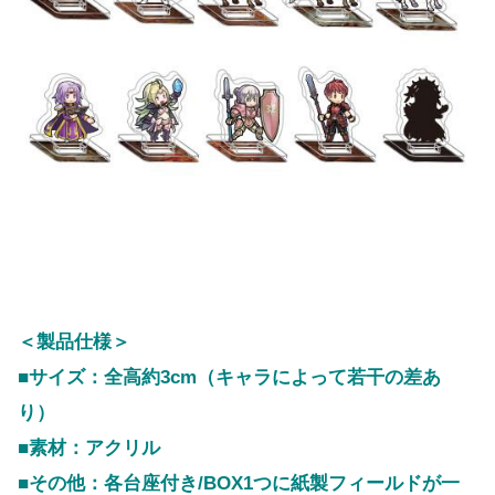
＜製品仕様＞
■サイズ：全高約3cm（キャラによって若干の差あ
り）
■素材：アクリル
■その他：各台座付き/BOX1つに紙製フィールドが一