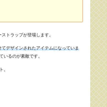
ーストラップが登場します。
せてデザインされたアイテムになっていま
ているのが素敵です。
ト。