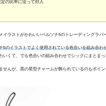
ー規定の比率に従って封入
メイラストがかわいいペルソナ5のトレーディングラバ
ナ5のイラストでよく使用されている色合いを組み合わ
わいくて、でも色合いの組み合わせでシックにまとまっ
ませんが、黒の星型チャームが飾られているのもポイン