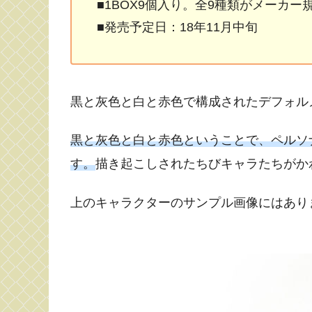
■1BOX9個入り。全9種類がメーカ
■発売予定日：18年11月中旬
黒と灰色と白と赤色で構成されたデフォル
黒と灰色と白と赤色ということで、ペルソ
す。
描き起こしされたちびキャラたちがか
上のキャラクターのサンプル画像にはあり