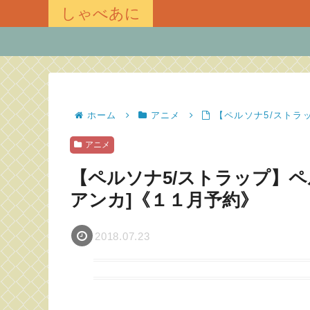
しゃべあに
ホーム
アニメ
【ペルソナ5/ストラ
アニメ
【ペルソナ5/ストラップ】ペ
アンカ]《１１月予約》
2018.07.23