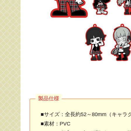
■サイズ：全長約52～80mm（キャ
■素材：PVC