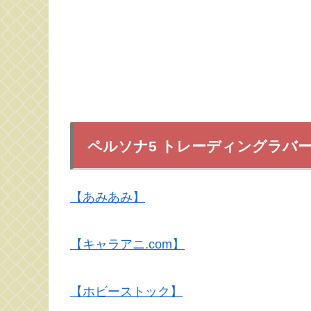
ペルソナ5 トレーディングラバ
【あみあみ】
【キャラアニ.com】
【ホビーストック】