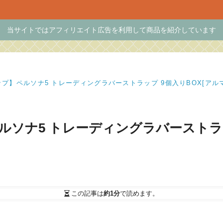
当サイトではアフィリエイト広告を利用して商品を紹介しています
ップ】ペルソナ5 トレーディングラバーストラップ 9個入りBOX[アル
ルソナ5 トレーディングラバーストラッ
この記事は
約1分
で読めます。