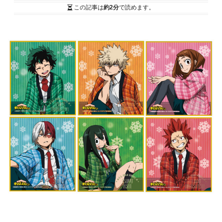
この記事は
約2分
で読めます。