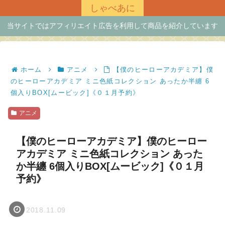
しゃべあに
当サイトではアフィリエイト広告を利用して商品を紹介しています
ホーム
アニメ
【僕のヒーローアカデミア】僕
のヒーローアカデミア ミニ色紙コレクション あったか半纏 6
個入りBOX[ムービック]《０１月予約》
アニメ
【僕のヒーローアカデミア】僕のヒーロー
アカデミア ミニ色紙コレクション あった
か半纏 6個入りBOX[ムービック]《０１月
予約》
2018.11.09