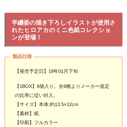
半纏姿の描き下ろしイラストが使用さ
れたヒロアカのミニ色紙コレクショ
ンが登場！
【発売予定日】19年01月下旬
【1BOX】6個入り。全6種よりメーカー規定
の比率に従い封入。
【サイズ】本体:約13.5×12cm
【素材】紙
【印刷】フルカラー