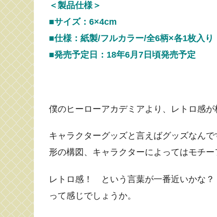
＜製品仕様＞
■サイズ：6×4cm
■仕様：紙製/フルカラー/全6柄×各1枚入り
■発売予定日：18年6月7日頃発売予定
僕のヒーローアカデミアより、レトロ感が格
キャラクターグッズと言えばグッズなんで
形の構図、キャラクターによってはモチー
レトロ感！ という言葉が一番近いかな？
って感じでしょうか。