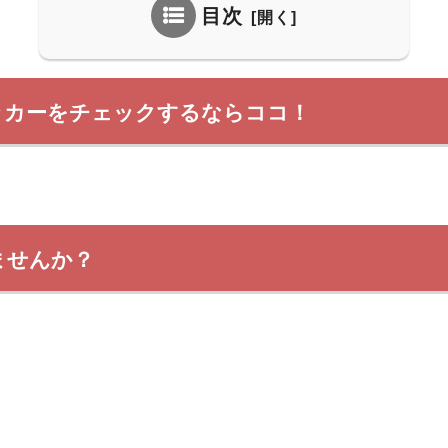
目次
ッカーをチェックするならココ！
ませんか？