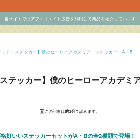
当サイトではアフィリエイト広告を利用して商品を紹介しています
デミア・ステッカー】僕のヒーローアカデミア ステッカー A・B
ステッカー】僕のヒーローアカデミア
この記事は
約1分
で読めます。
格好いいステッカーセットがA・Bの全2種類で登場！