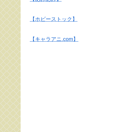
【ホビーストック】
【キャラアニ.com】