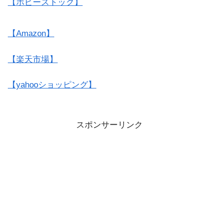
【ホビーストック】
【Amazon】
【楽天市場】
【yahooショッピング】
スポンサーリンク