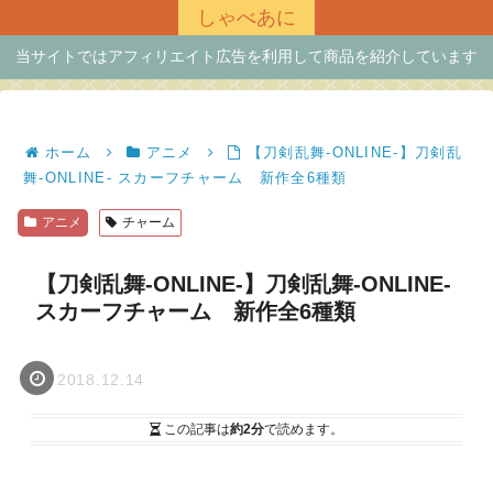
しゃべあに
当サイトではアフィリエイト広告を利用して商品を紹介しています
ホーム
アニメ
【刀剣乱舞-ONLINE-】刀剣乱
舞-ONLINE- スカーフチャーム 新作全6種類
アニメ
チャーム
【刀剣乱舞-ONLINE-】刀剣乱舞-ONLINE-
スカーフチャーム 新作全6種類
2018.12.14
この記事は
約2分
で読めます。