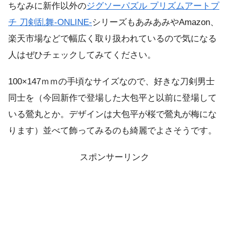
ちなみに新作以外の
ジグソーパズル プリズムアートプ
チ 刀剣乱舞-ONLINE-
シリーズもあみあみやAmazon、
楽天市場などで幅広く取り扱われているので気になる
人はぜひチェックしてみてください。
100×147ｍｍの手頃なサイズなので、好きな刀剣男士
同士を（今回新作で登場した大包平と以前に登場して
いる鶯丸とか。デザインは大包平が桜で鶯丸が梅にな
ります）並べて飾ってみるのも綺麗でよさそうです。
スポンサーリンク