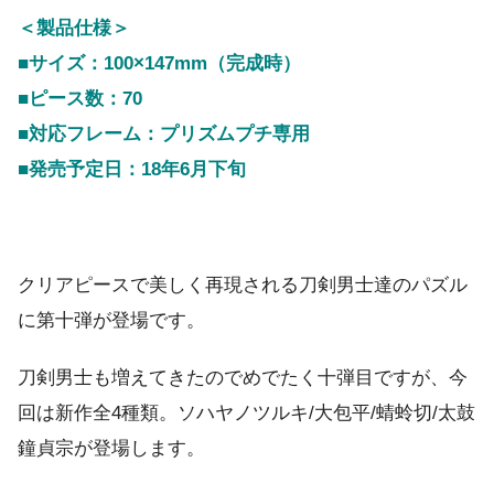
＜製品仕様＞
■サイズ：100×147mm（完成時）
■ピース数：70
■対応フレーム：プリズムプチ専用
■発売予定日：18年6月下旬
クリアピースで美しく再現される刀剣男士達のパズル
に第十弾が登場です。
刀剣男士も増えてきたのでめでたく十弾目ですが、今
回は新作全4種類。ソハヤノツルキ/大包平/蜻蛉切/太鼓
鐘貞宗が登場します。