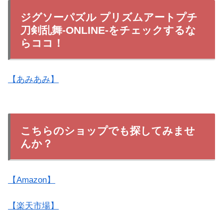
ジグソーパズル プリズムアートプチ
刀剣乱舞-ONLINE-をチェックするな
らココ！
【あみあみ】
こちらのショップでも探してみませ
んか？
【Amazon】
【楽天市場】