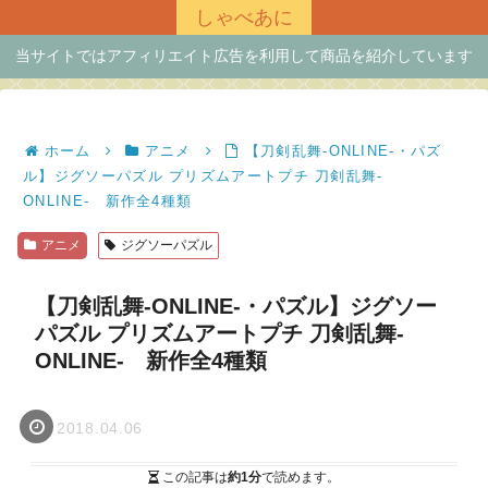
しゃべあに
当サイトではアフィリエイト広告を利用して商品を紹介しています
ホーム
アニメ
【刀剣乱舞-ONLINE-・パズ
ル】ジグソーパズル プリズムアートプチ 刀剣乱舞-
ONLINE- 新作全4種類
アニメ
ジグソーパズル
【刀剣乱舞-ONLINE-・パズル】ジグソー
パズル プリズムアートプチ 刀剣乱舞-
ONLINE- 新作全4種類
2018.04.06
この記事は
約1分
で読めます。