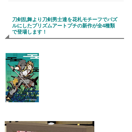
刀剣乱舞より刀剣男士達を花札モチーフでパズ
ルにしたプリズムアートプチの新作が全4種類
で登場します！