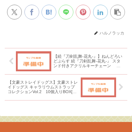
ハルノラッカ
【続『刀剣乱舞-花丸-』】ねんどろい
どぷらす 続『刀剣乱舞-花丸-』 スタ
ンド付きアクリルキーチェーン 新
作全6種類
【文豪ストレイドッグス】文豪ストレ
イドッグス キャラリウムストラップ
コレクションVol.2 10個入りBOX[ブ
シロードクリエイティブ]《１２月予
約》