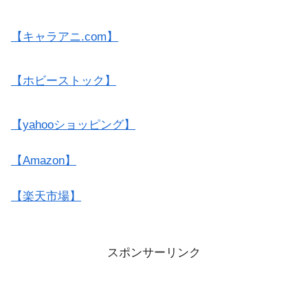
【キャラアニ.com】
【ホビーストック】
【yahooショッピング】
【Amazon】
【楽天市場】
スポンサーリンク