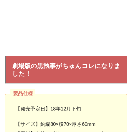
劇場版の黒執事がちゅんコレになりま
した！
【発売予定日】18年12月下旬
【サイズ】約縦80×横70×厚さ60mm