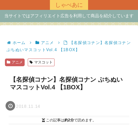
しゃべあに
当サイトではアフィリエイト広告を利用して商品を紹介しています
ホーム
アニメ
【名探偵コナン】名探偵コナン
ぷちぬいマスコットVol.4 【1BOX】
アニメ
マスコット
【名探偵コナン】名探偵コナン ぷちぬい
マスコットVol.4 【1BOX】
2018.11.14
この記事は
約2分
で読めます。