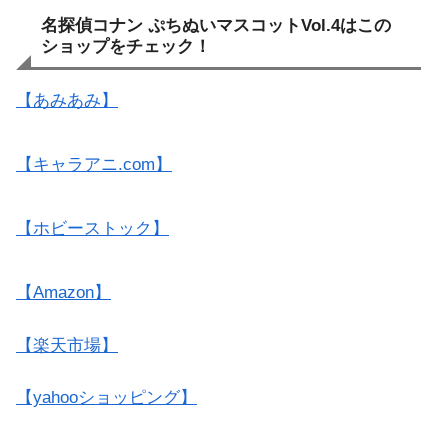
名探偵コナン ぷちぬいマスコットVol.4はこの
ショップをチェック！
【あみあみ】
【キャラアニ.com】
【ホビーストック】
【Amazon】
【楽天市場】
【yahooショッピング】