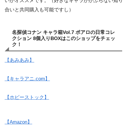
いがオススメです。（好きなキャラがかぶらない知り
合いと共同購入も可能ですし）
名探偵コナン キャラ箱Vol.7 ポアロの日常コレ
クション 8個入りBOXはこのショップをチェッ
ク！
【あみあみ】
【キャラアニ.com】
【ホビーストック】
【Amazon】