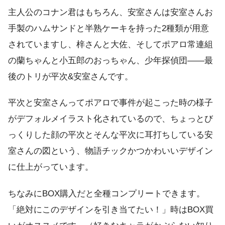
主人公のコナン君はもちろん、安室さんは安室さんお
手製のハムサンドと半熟ケーキを持った2種類が用意
されていますし、梓さんと大佐、そしてポアロ常連組
の蘭ちゃんと小五郎のおっちゃん、少年探偵団――最
後のトリが平次&安室さんです。
平次と安室さんってポアロで事件が起こった時の様子
がデフォルメイラスト化されているので、ちょっとび
っくりした顔の平次とそんな平次に耳打ちしている安
室さんの図という、物語チックかつかわいいデザイン
に仕上がっています。
ちなみにBOX購入だと全種コンプリートできます。
「絶対にこのデザインを引き当てたい！」時はBOX買