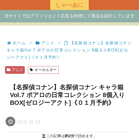
しゃべあに
当サイトではアフィリエイト広告を利用して商品を紹介しています
ホーム
アニメ
【名探偵コナン】名探偵コナン
キャラ箱Vol.7 ポアロの日常コレクション 8個入りBOX[ゼロ
ジーアクト]《０１月予約》
アニメ
キーホルダー
【名探偵コナン】名探偵コナン キャラ箱
Vol.7 ポアロの日常コレクション 8個入り
BOX[ゼロジーアクト]《０１月予約》
2018.10.24
この記事は
約2分
で読めます。