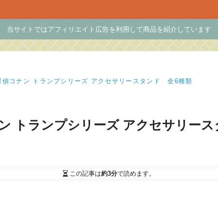
当サイトではアフィリエイト広告を利用して商品を紹介しています
偵コナン トランプシリーズ アクセサリースタンド 全6種類
ン トランプシリーズ アクセサリース
この記事は
約3分
で読めます。