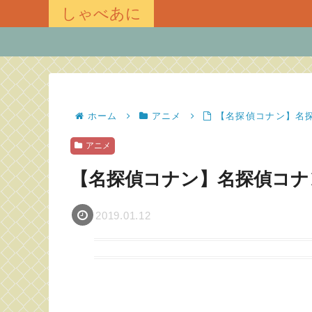
しゃべあに
ホーム
アニメ
【名探偵コナン】名探
アニメ
【名探偵コナン】名探偵コナ
2019.01.12