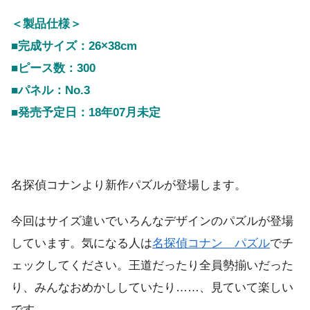
＜製品仕様＞
■完成サイズ：26×38cm
■ピース数：300
■パネル：No.3
■発売予定日：18年07月未定
名探偵コナンより新作パズルが登場します。
今回はサイズ違いでいろんなデザインのパズルが登場
しています。気になる人は
名探偵コナン パズル
でチ
ェックしてください。王道だったり全員勢揃いだった
り、みんなおめかししていたり……、見ていて楽しい
です。