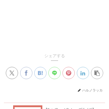
シェアする
ハルノラッカ