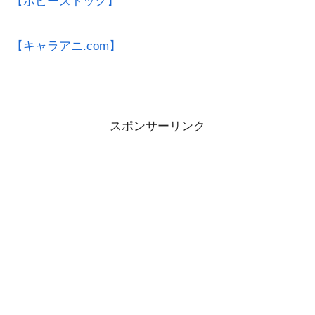
【ホビーストック】
【キャラアニ.com】
スポンサーリンク