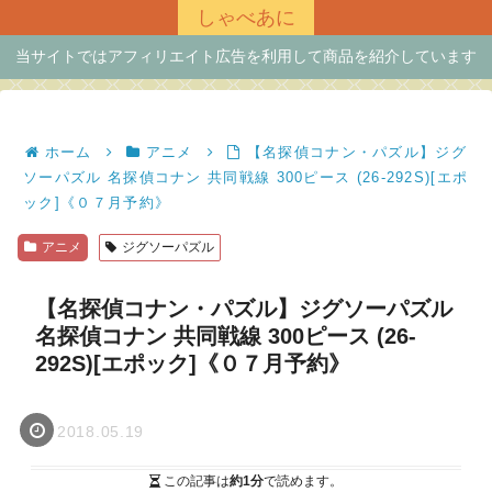
しゃべあに
当サイトではアフィリエイト広告を利用して商品を紹介しています
ホーム
アニメ
【名探偵コナン・パズル】ジグ
ソーパズル 名探偵コナン 共同戦線 300ピース (26-292S)[エポ
ック]《０７月予約》
アニメ
ジグソーパズル
【名探偵コナン・パズル】ジグソーパズル
名探偵コナン 共同戦線 300ピース (26-
292S)[エポック]《０７月予約》
2018.05.19
この記事は
約1分
で読めます。