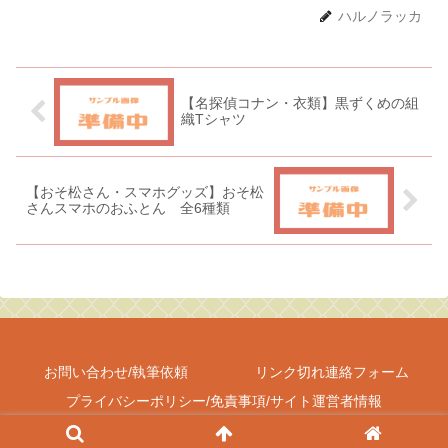
ハルノラッカ
【名探偵コナン・衣類】黒ずくめの組
織Tシャツ
【おそ松さん・スマホグッズ】おそ松
さんスマホのおふとん 全6種類
お問い合わせ/執筆依頼
リンク切れ連絡フォーム
プライバシーポリシー/免責事項/サイト運営者情報
Copyright © 2017-2026 しゃべあに All Rights Reserved.