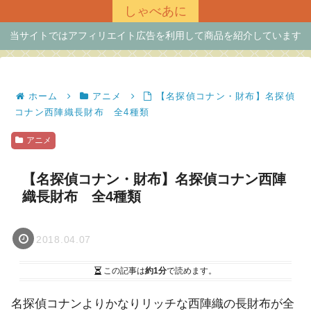
しゃべあに
当サイトではアフィリエイト広告を利用して商品を紹介しています
ホーム
アニメ
【名探偵コナン・財布】名探偵
コナン西陣織長財布 全4種類
アニメ
【名探偵コナン・財布】名探偵コナン西陣
織長財布 全4種類
2018.04.07
この記事は
約1分
で読めます。
名探偵コナンよりかなりリッチな西陣織の長財布が全