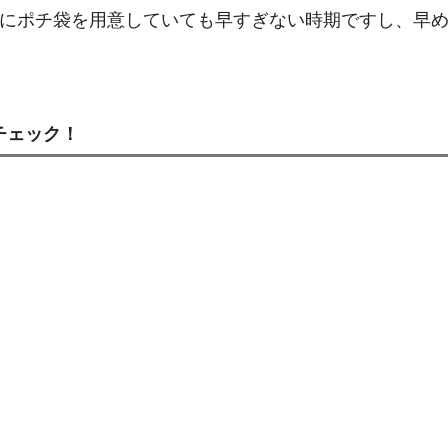
玉用にポチ袋を用意していても早すぎない時期ですし、早
チェック！