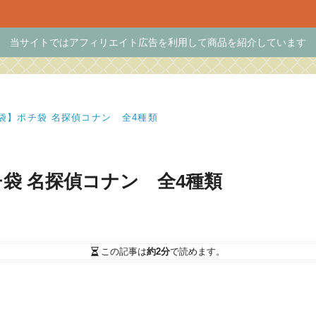
当サイトではアフィリエイト広告を利用して商品を紹介しています
袋】ポチ袋 名探偵コナン 全4種類
袋 名探偵コナン 全4種類
この記事は
約2分
で読めます。