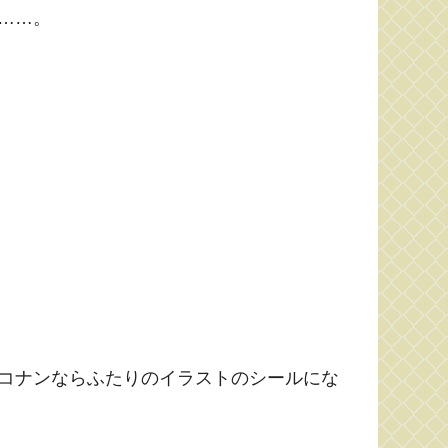
……。
とコナンならふたりのイラストのシールにな