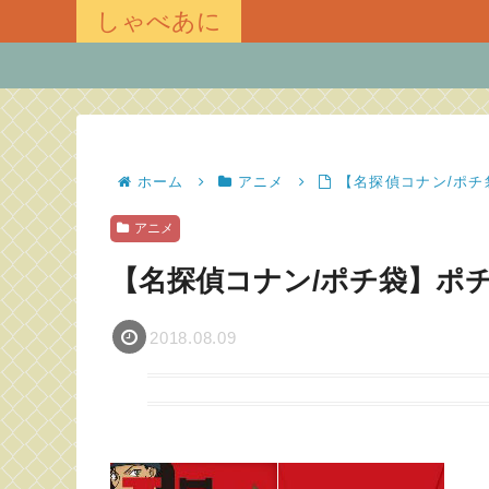
しゃべあに
ホーム
アニメ
【名探偵コナン/ポチ
アニメ
【名探偵コナン/ポチ袋】ポチ
2018.08.09