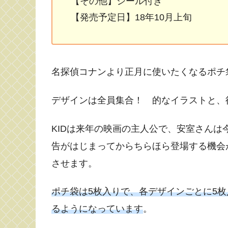
【その他】シール付き
【発売予定日】18年10月上旬
名探偵コナンより正月に使いたくなるポチ
デザインは全員集合！ 的なイラストと、
KIDは来年の映画の主人公で、安室さん
告がはじまってからちらほら登場する機会が
させます。
ポチ袋は5枚入りで、各デザインごとに5
るようになっています
。