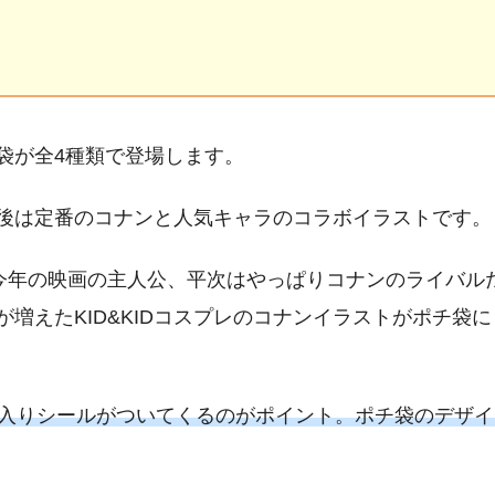
袋が全4種類で登場します。
後は定番のコナンと人気キャラのコラボイラストです。
は今年の映画の主人公、平次はやっぱりコナンのライバル
増えたKID&KIDコスプレのコナンイラストがポチ袋
枚入りシールがついてくるのがポイント。ポチ袋のデザ