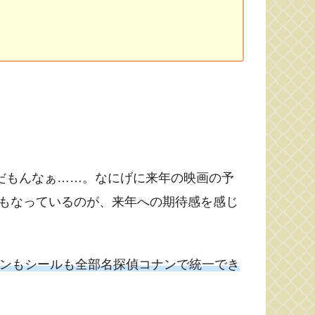
だもんなぁ……。なにげに来年の映画の予
にもなっているのが、来年への期待感を感じ
インもシールも全部名探偵コナンで統一でき