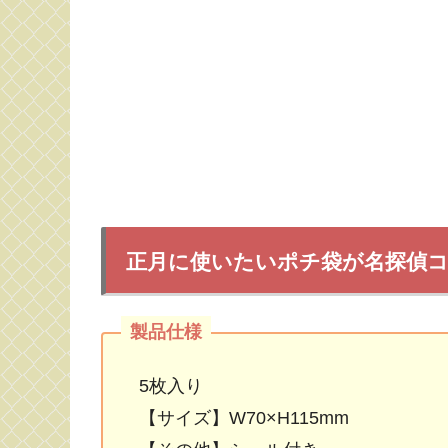
正月に使いたいポチ袋が名探偵
5枚入り
【サイズ】W70×H115mm