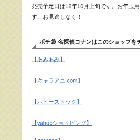
発売予定日は18年10月上旬です。お年
す。お見逃しなく！
ポチ袋 名探偵コナンはこのショップを
【あみあみ】
【キャラアニ.com】
【ホビーストック】
【yahooショッピング】