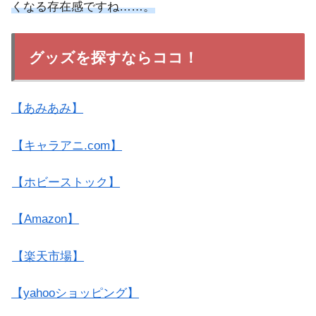
くなる存在感ですね……。
グッズを探すならココ！
【あみあみ】
【キャラアニ.com】
【ホビーストック】
【Amazon】
【楽天市場】
【yahooショッピング】