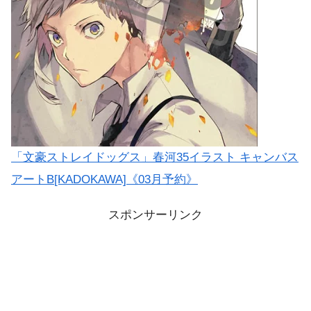
「文豪ストレイドッグス」春河35イラスト キャンバス
アートB[KADOKAWA]《03月予約》
スポンサーリンク