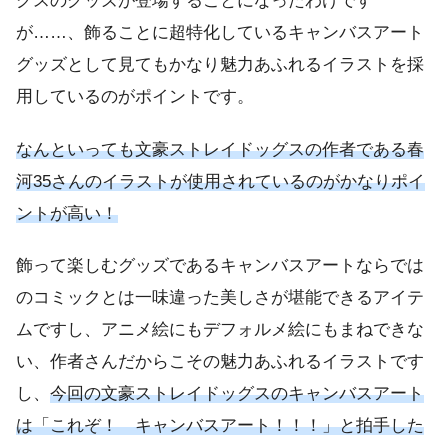
グスのグッズが登場することになったわけです
が……、飾ることに超特化しているキャンバスアート
グッズとして見てもかなり魅力あふれるイラストを採
用しているのがポイントです。
なんといっても文豪ストレイドッグスの作者である春
河35さんのイラストが使用されているのがかなりポイ
ントが高い！
飾って楽しむグッズであるキャンバスアートならでは
のコミックとは一味違った美しさが堪能できるアイテ
ムですし、アニメ絵にもデフォルメ絵にもまねできな
い、作者さんだからこその魅力あふれるイラストです
し、
今回の文豪ストレイドッグスのキャンバスアート
は「これぞ！ キャンバスアート！！！」と拍手した