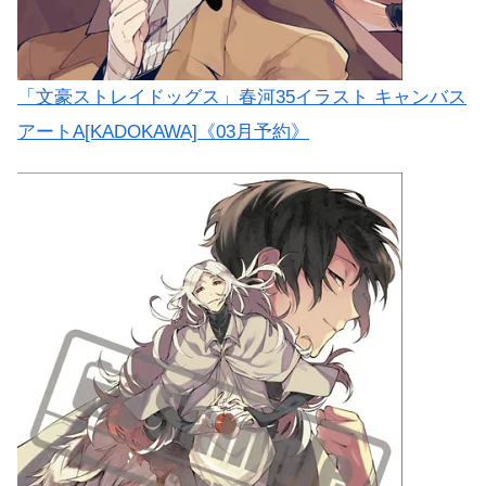
「文豪ストレイドッグス」春河35イラスト キャンバス
アートA[KADOKAWA]《03月予約》