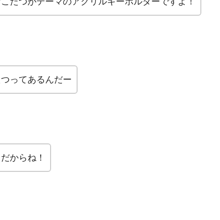
なこたつがテーマのアクリルキーホルダーですよ！
たつってあるんだー
台だからね！