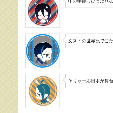
冬の季節にぴったり
文ストの世界観でこ
そりゃ一応日本が舞