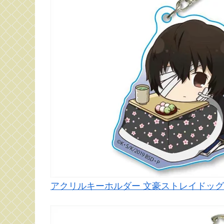
アクリルキーホルダー 文豪ストレイドッグス こ