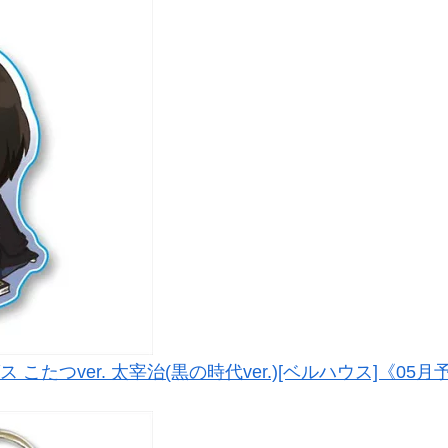
たつver. 太宰治(黒の時代ver.)[ベルハウス]《05月