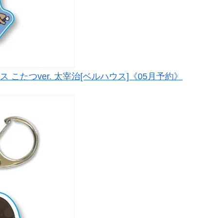
こたつver. 太宰治[ベルハウス]《05月予約》