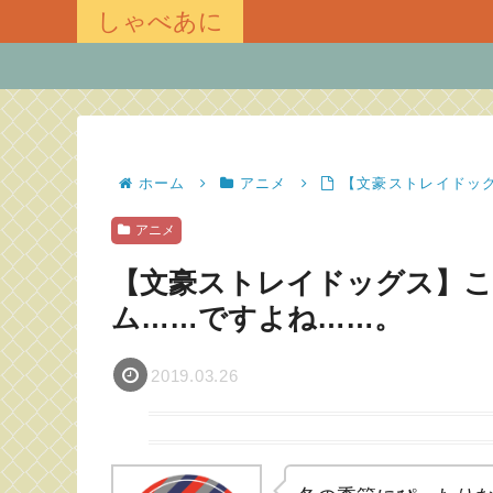
しゃべあに
ホーム
アニメ
【文豪ストレイドッグ
アニメ
【文豪ストレイドッグス】こ
ム……ですよね……。
2019.03.26