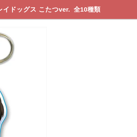
ドッグス こたつver. 全10種類