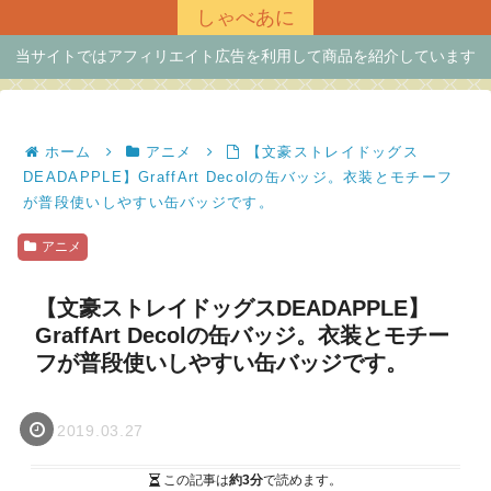
しゃべあに
当サイトではアフィリエイト広告を利用して商品を紹介しています
ホーム
アニメ
【文豪ストレイドッグス
DEADAPPLE】GraffArt Decolの缶バッジ。衣装とモチーフ
が普段使いしやすい缶バッジです。
アニメ
【文豪ストレイドッグスDEADAPPLE】
GraffArt Decolの缶バッジ。衣装とモチー
フが普段使いしやすい缶バッジです。
2019.03.27
この記事は
約3分
で読めます。