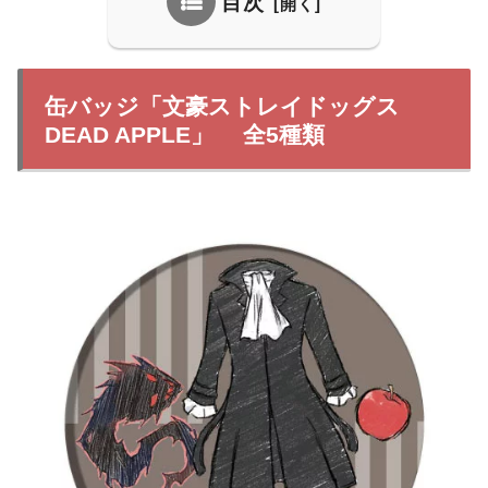
目次
缶バッジ「文豪ストレイドッグス
DEAD APPLE」 全5種類