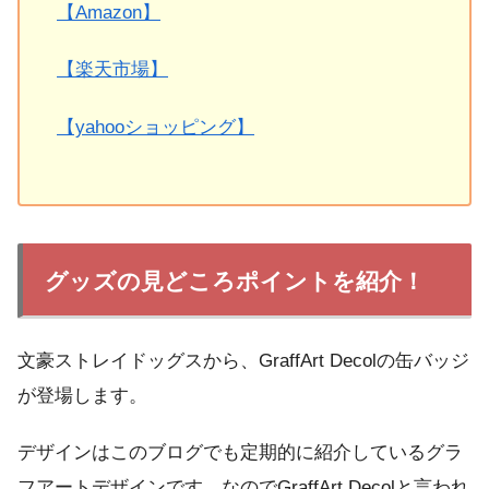
【Amazon】
【楽天市場】
【yahooショッピング】
グッズの見どころポイントを紹介！
文豪ストレイドッグスから、GraffArt Decolの缶バッジ
が登場します。
デザインはこのブログでも定期的に紹介しているグラ
フアートデザインです。なのでGraffArt Decolと言われ