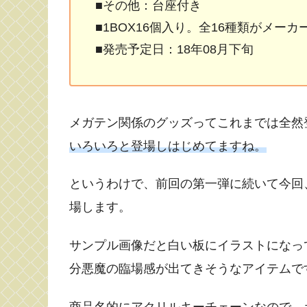
■その他：台座付き
■1BOX16個入り。全16種類がメー
■発売予定日：18年08月下旬
メガテン関係のグッズってこれまでは全然
いろいろと登場しはじめてますね。
というわけで、前回の第一弾に続いて今回、真・女
場します。
サンプル画像だと白い板にイラストになっ
分悪魔の臨場感が出てきそうなアイテムで
商品名的にアクリルキーチェーンなので、