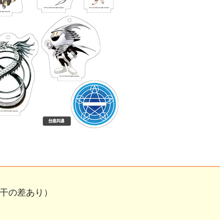
若干の差あり）