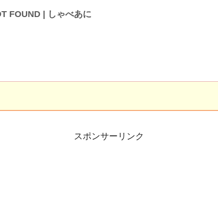
OT FOUND | しゃべあに
スポンサーリンク