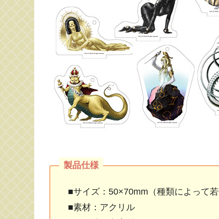
■サイズ：50×70mm（種類によって
■素材：アクリル