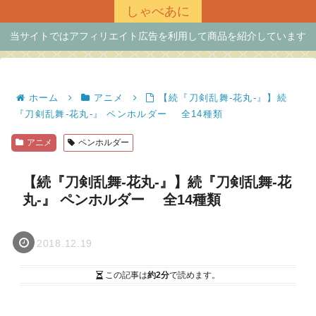
しゃべあに
当サイトではアフィリエイト広告を利用して商品を紹介しています
ホーム
アニメ
【続『刀剣乱舞-花丸-』】続
『刀剣乱舞-花丸-』 ペンホルダー 全14種類
アニメ
ペンホルダー
【続『刀剣乱舞-花丸-』】続『刀剣乱舞-花
丸-』 ペンホルダー 全14種類
2018.12.19
この記事は
約2分
で読めます。