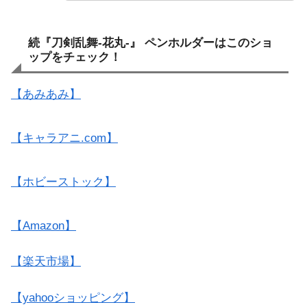
続『刀剣乱舞-花丸-』 ペンホルダーはこのショ
ップをチェック！
【あみあみ】
【キャラアニ.com】
【ホビーストック】
【Amazon】
【楽天市場】
【yahooショッピング】