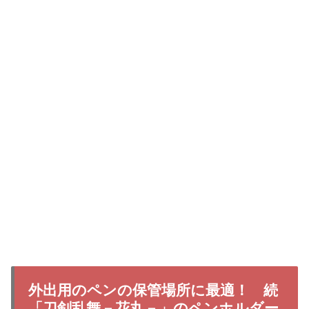
外出用のペンの保管場所に最適！ 続
「刀剣乱舞－花丸－」のペンホルダー