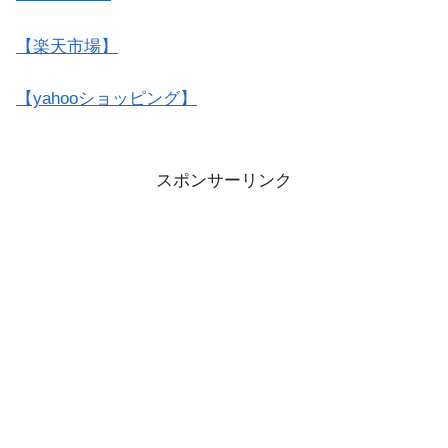
【楽天市場】
【yahooショッピング】
スポンサーリンク