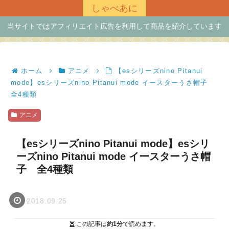
しゃべあに
当サイトではアフィリエイト広告を利用して商品を紹介しています
ホーム
アニメ
【esシリーズnino Pitanui
mode】esシリーズnino Pitanui mode イースターうさ帽子
全4種類
アニメ
【esシリーズnino Pitanui mode】esシリ
ーズnino Pitanui mode イースターうさ帽
子 全4種類
2018.09.25
この記事は
約1分
で読めます。