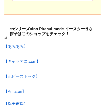
esシリーズnino Pitanui mode イースターうさ
帽子はこのショップをチェック！
【あみあみ】
【キャラアニ.com】
【ホビーストック】
【Amazon】
【楽天市場】