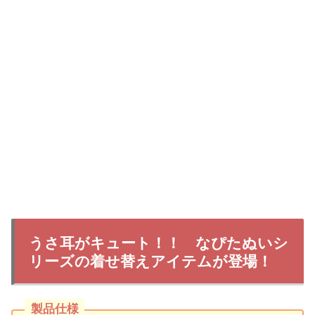
うさ耳がキュート！！ なぴたぬいシ
リーズの着せ替えアイテムが登場！