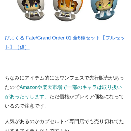
ぴよくる Fate/Grand Order 01 全6種セット【フルセッ
ト】（仮）
ちなみにアイテム的にはワンフェスで先行販売があっ
たので
Amazonや楽天市場で一部のキャラは取り扱い
があったりします。
ただ価格がプレミア価格になって
いるので注意です。
人気があるのかカプセルトイ専門店でも売り切れてた
りするアイテムなんですよね……。