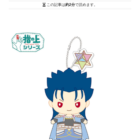
この記事は
約2分
で読めます。