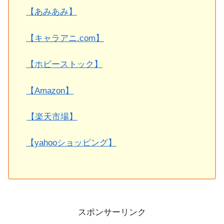
【あみあみ】
【キャラアニ.com】
【ホビーストック】
【Amazon】
【楽天市場】
【yahooショッピング】
スポンサーリンク