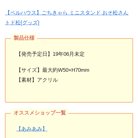
【ベルハウス】ごちきゃら ミニスタンド おそ松さん
トド松[グッズ]
【発売予定日】19年06月未定
【サイズ】最大約W50×H70mm
【素材】アクリル
【あみあみ】