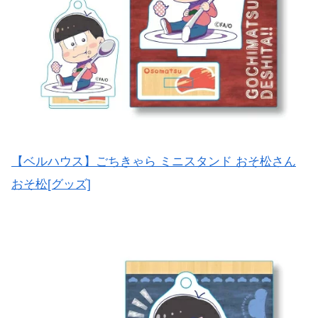
【ベルハウス】ごちきゃら ミニスタンド おそ松さん
おそ松[グッズ]