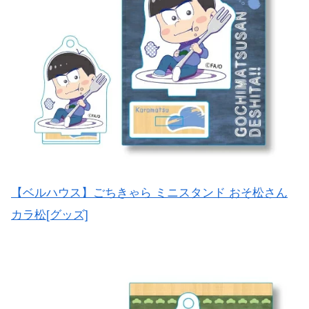
【ベルハウス】ごちきゃら ミニスタンド おそ松さん
カラ松[グッズ]