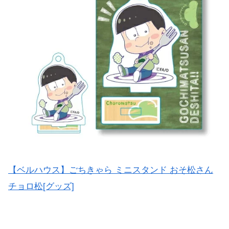
【ベルハウス】ごちきゃら ミニスタンド おそ松さん
チョロ松[グッズ]