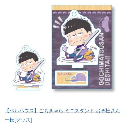
【ベルハウス】ごちきゃら ミニスタンド おそ松さん
一松[グッズ]