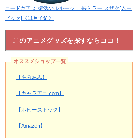
コードギアス 復活のルルーシュ 缶ミラー スザク[ムー
ビック]《11月予約》
このアニメグッズを探すならココ！
【あみあみ】
【キャラアニ.com】
【ホビーストック】
【Amazon】