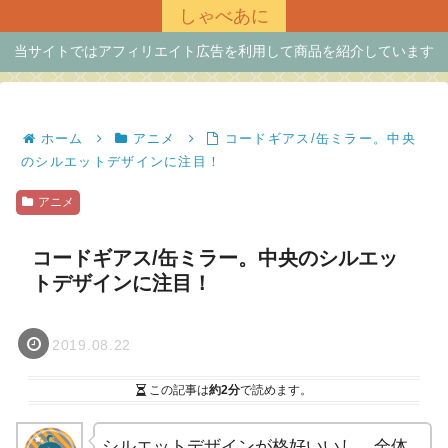
しゃべあに
当サイトではアフィリエイト広告を利用して商品を紹介しています
ホーム
アニメ
コードギアス/缶ミラー。中央
のシルエットデザインに注目！
アニメ
コードギアス/缶ミラー。中央のシルエッ
トデザインに注目！
2019.08.22
この記事は
約2分
で読めます。
シルエットデザインが格好いいし、全体