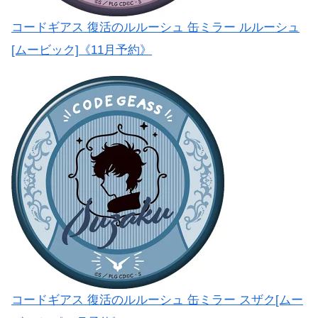
コードギアス 復活のルルーシュ 缶ミラー ルルーシュ
[ムービック]《11月予約》
コードギアス 復活のルルーシュ 缶ミラー スザク[ムー