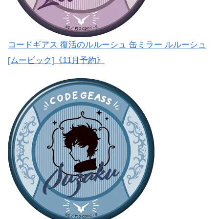
コードギアス 復活のルルーシュ 缶ミラー ルルーシュ
[ムービック]《11月予約》