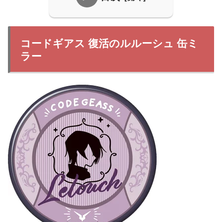
コードギアス 復活のルルーシュ 缶ミ
ラー