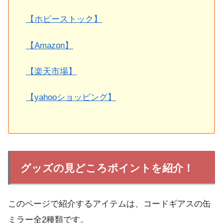
【ホビーストック】
【Amazon】
【楽天市場】
【yahooショッピング】
グッズの見どころポイントを紹介！
このページで紹介するアイテムは、コードギアスの缶
ミラー全2種類です。