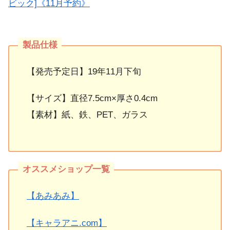
ビック]《11月予約》
【発売予定日】19年11月下旬
【サイズ】直径7.5cm×厚さ0.4cm
【素材】紙、鉄、PET、ガラス
【あみあみ】
【キャラアニ.com】