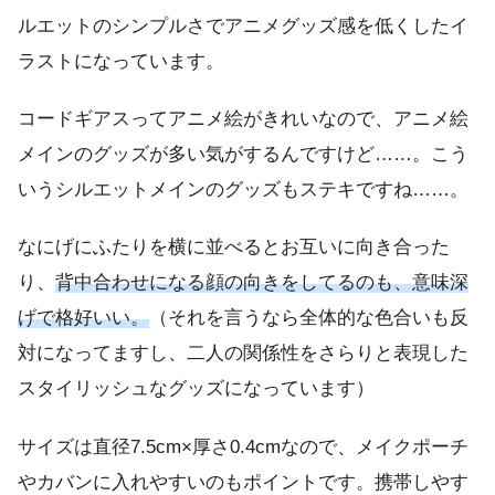
ルエットのシンプルさでアニメグッズ感を低くしたイ
ラストになっています。
コードギアスってアニメ絵がきれいなので、アニメ絵
メインのグッズが多い気がするんですけど……。こう
いうシルエットメインのグッズもステキですね……。
なにげにふたりを横に並べるとお互いに向き合った
り、
背中合わせになる顔の向きをしてるのも、意味深
げで格好いい。
（それを言うなら全体的な色合いも反
対になってますし、二人の関係性をさらりと表現した
スタイリッシュなグッズになっています）
サイズは直径7.5cm×厚さ0.4cmなので、メイクポーチ
やカバンに入れやすいのもポイントです。携帯しやす