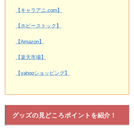
【キャラアニ.com】
【ホビーストック】
【Amazon】
【楽天市場】
【yahooショッピング】
グッズの見どころポイントを紹介！