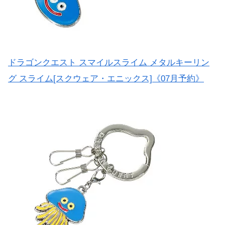
ドラゴンクエスト スマイルスライム メタルキーリン
グ スライム[スクウェア・エニックス]《07月予約》