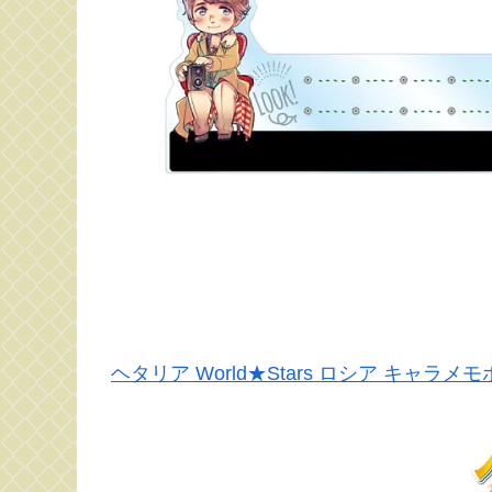
ヘタリア World★Stars ロシア キャラ