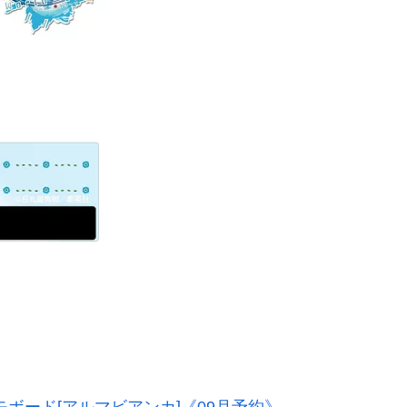
ラメモボード[アルマビアンカ]《09月予約》