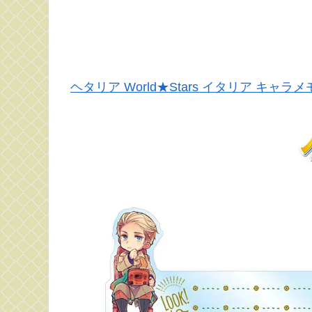
ヘタリア World★Stars イタリア キャ