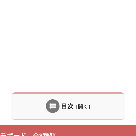
目次
ラメモボード 全8種類