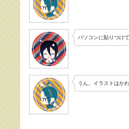
パソコンに貼りつけ
うん。イラストはか