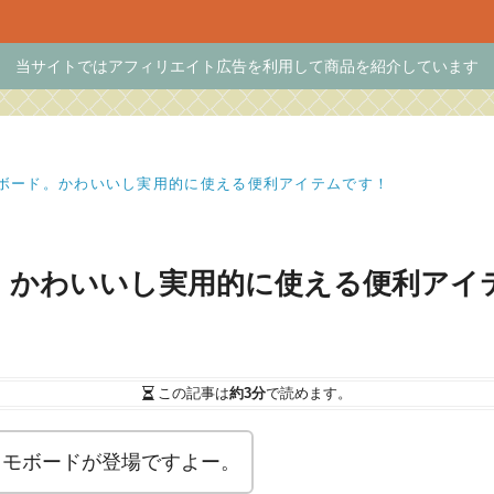
当サイトではアフィリエイト広告を利用して商品を紹介しています
モボード。かわいいし実用的に使える便利アイテムです！
。かわいいし実用的に使える便利アイ
この記事は
約3分
で読めます。
メモボードが登場ですよー。