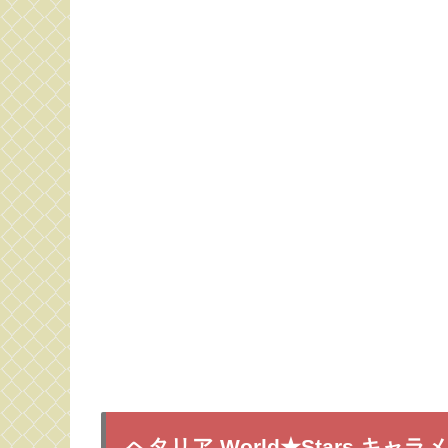
ヘタリア World★Stars キャ