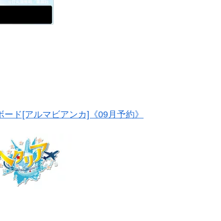
メモボード[アルマビアンカ]《09月予約》