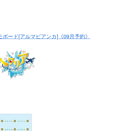
ラメモボード[アルマビアンカ]《09月予約》