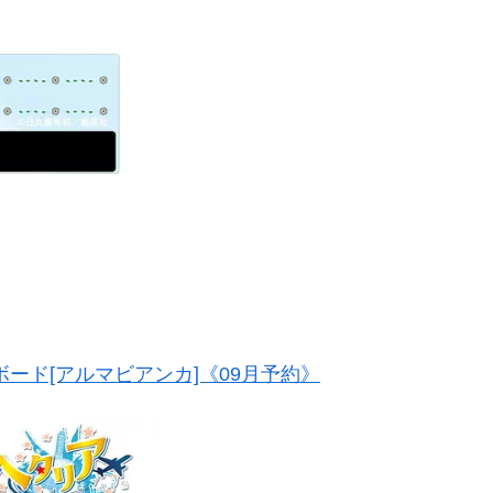
メモボード[アルマビアンカ]《09月予約》