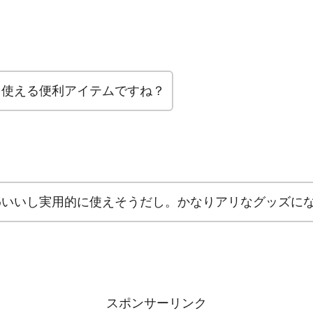
て使える便利アイテムですね？
わいいし実用的に使えそうだし。かなりアリなグッズに
スポンサーリンク