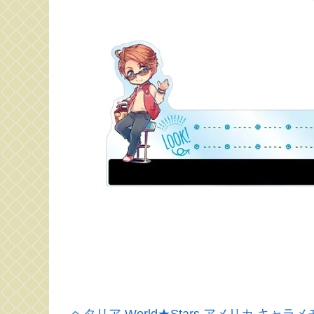
ヘタリア World★Stars アメリカ キャ