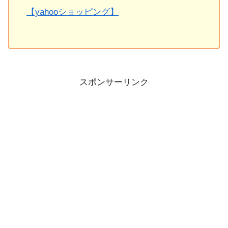
【yahooショッピング】
スポンサーリンク