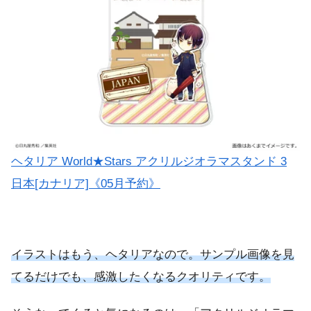
ヘタリア World★Stars アクリルジオラマスタンド 3
日本[カナリア]《05月予約》
イラストはもう、ヘタリアなので。サンプル画像を見
てるだけでも、感激したくなるクオリティです。