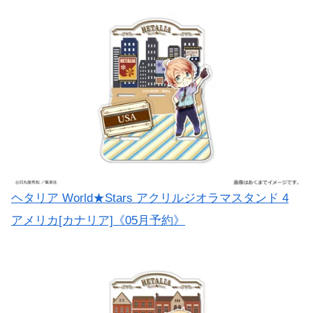
ヘタリア World★Stars アクリルジオラマスタンド 4
アメリカ[カナリア]《05月予約》