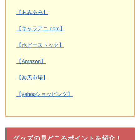
【あみあみ】
【キャラアニ.com】
【ホビーストック】
【Amazon】
【楽天市場】
【yahooショッピング】
グッズの見どころポイントを紹介！