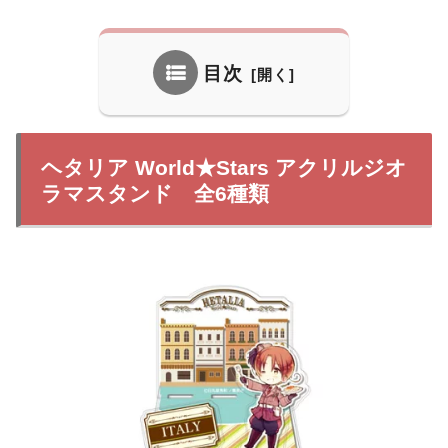
目次
ヘタリア World★Stars アクリルジオ
ラマスタンド 全6種類