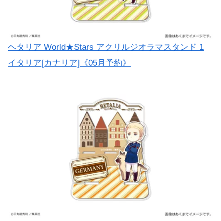
ヘタリア World★Stars アクリルジオラマスタンド 1
イタリア[カナリア]《05月予約》