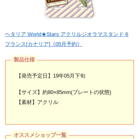
ヘタリア World★Stars アクリルジオラマスタンド 6
フランス[カナリア]《05月予約》
【発売予定日】19年05月下旬
【サイズ】約80×85mm(プレートの状態)
【素材】アクリル