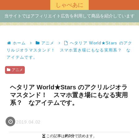
しゃべあに
当サイトではアフィリエイト広告を利用して商品を紹介しています
ホーム
アニメ
ヘタリア World★Stars のアク
リルジオラマスタンド！ スマホ置き場にもなる実用系？ な
アイテムです。
アニメ
ヘタリア World★Stars のアクリルジオラ
マスタンド！ スマホ置き場にもなる実用
系？ なアイテムです。
2019.04.02
この記事は
約3分
で読めます。