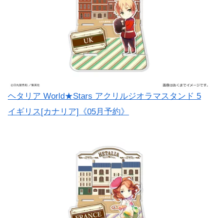
ヘタリア World★Stars アクリルジオラマスタンド 5
イギリス[カナリア]《05月予約》