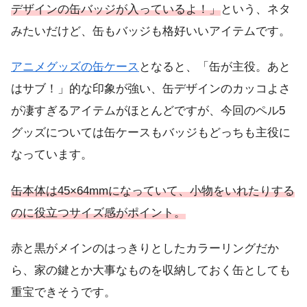
デザインの缶バッジが入っているよ！」
という、ネタ
みたいだけど、缶もバッジも格好いいアイテムです。
アニメグッズの缶ケース
となると、「缶が主役。あと
はサブ！」的な印象が強い、缶デザインのカッコよさ
が凄すぎるアイテムがほとんどですが、今回のペル5
グッズについては缶ケースもバッジもどっちも主役に
なっています。
缶本体は45×64mmになっていて、小物をいれたりする
のに役立つサイズ感がポイント。
赤と黒がメインのはっきりとしたカラーリングだか
ら、家の鍵とか大事なものを収納しておく缶としても
重宝できそうです。