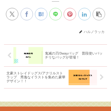
ハルノラッカ
鬼滅の刃/3wayバッグ 普段使いバッ
チリなバッグが登場！
文豪ストレイドッグス/アクリルスト
ラップ 秀逸なイラストを集めた豪華
デザイン！！