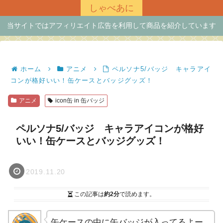
しゃべあに
当サイトではアフィリエイト広告を利用して商品を紹介しています
ホーム
アニメ
ペルソナ5/バッジ キャラアイ
コンが格好いい！缶ケースとバッジグッズ！
アニメ
icon缶 in 缶バッジ
ペルソナ5/バッジ キャラアイコンが格好
いい！缶ケースとバッジグッズ！
2019.11.20
この記事は
約2分
で読めます。
缶ケースの中に缶バッジが入ってるよー