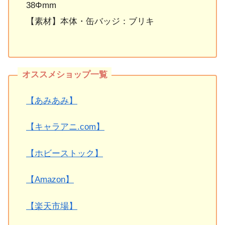
38Φmm
【素材】本体・缶バッジ：ブリキ
【あみあみ】
【キャラアニ.com】
【ホビーストック】
【Amazon】
【楽天市場】