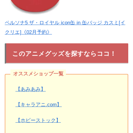
ペルソナ5 ザ・ロイヤル icon缶 in 缶バッジ カスミ[イ
クリエ]《02月予約》
このアニメグッズを探すならココ！
【あみあみ】
【キャラアニ.com】
【ホビーストック】