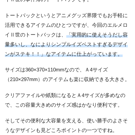
トートバックというとアニメグッズ界隈でもお手軽に
活用できるアイテムのひとつですが、今回のエルメロ
イⅡ世のトートバックは、
「実用的に使えそうだし容
量多いし、なによりシンプルイズベストすぎるデザイ
ンがステキ！！」なアイテムに仕上がっています。
サイズは360×370×110mmなので、Ａ4サイズ
（210×297mm）のアイテムも楽に収納できる大きさ。
クリアファイルや紙類になるとＡ4サイズが多めなの
で、この容量大きめのサイズ感はかなり便利です。
そしてその便利な大容量を支える、使い勝手のよさそ
うなデザインも見どころポイントの一つですね。