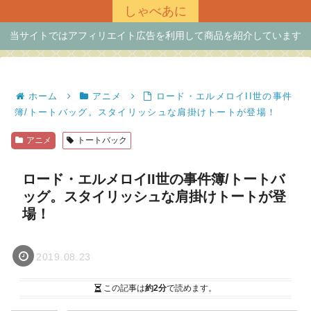
しゃべあに
当サイトではアフィリエイト広告を利用して商品を紹介しています
ホーム
アニメ
ロード・エルメロイII世の事件
簿/トートバッグ。スタイリッシュな肩掛けトートが登場！
アニメ
トートバック
ロード・エルメロイII世の事件簿/トートバ
ッグ。スタイリッシュな肩掛けトートが登
場！
2019.08.23
この記事は
約2分
で読めます。