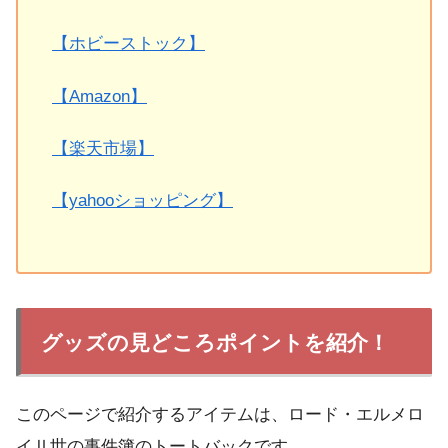
【ホビーストック】
【Amazon】
【楽天市場】
【yahooショッピング】
グッズの見どころポイントを紹介！
このページで紹介するアイテムは、ロード・エルメロ
イⅡ世の事件簿のトートバックです。