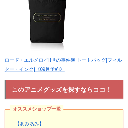
ロード・エルメロイII世の事件簿 トートバッグ[フィル
ター・インク]《09月予約》
このアニメグッズを探すならココ！
【あみあみ】