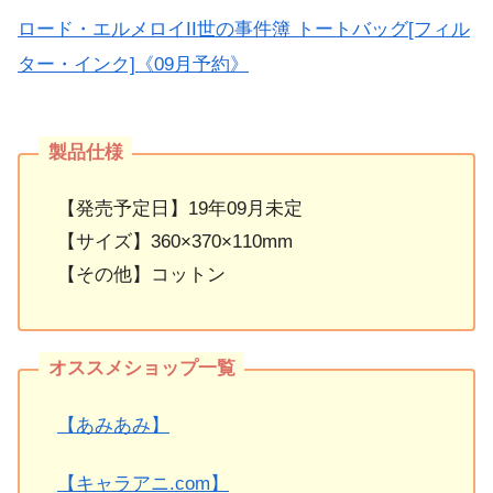
ロード・エルメロイII世の事件簿 トートバッグ[フィル
ター・インク]《09月予約》
【発売予定日】19年09月未定
【サイズ】360×370×110mm
【その他】コットン
【あみあみ】
【キャラアニ.com】