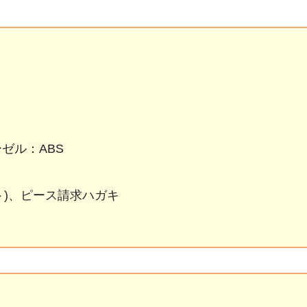
ゼル：ABS
ト)、ピース請求ハガキ