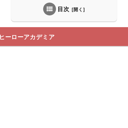
目次
のヒーローアカデミア