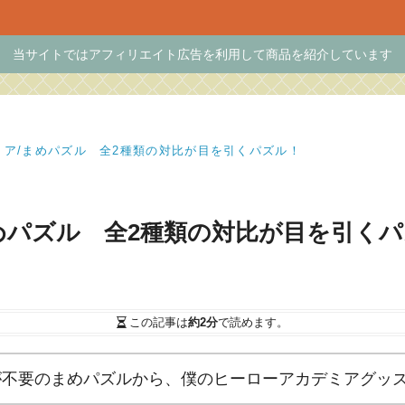
当サイトではアフィリエイト広告を利用して商品を紹介しています
ミア/まめパズル 全2種類の対比が目を引くパズル！
めパズル 全2種類の対比が目を引く
この記事は
約2分
で読めます。
が不要のまめパズルから、僕のヒーローアカデミアグッ