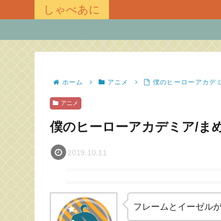
しゃべあに
ホーム
アニメ
僕のヒーローアカデ
アニメ
僕のヒーローアカデミア/ま
2019.10.11
フレームとイーゼル