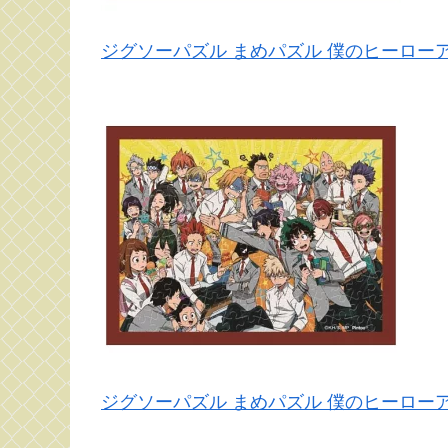
ジグソーパズル まめパズル 僕のヒーローアカデ
ジグソーパズル まめパズル 僕のヒーローアカデミア