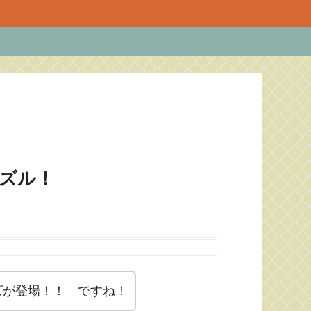
パズル！
ズが登場！！ ですね！