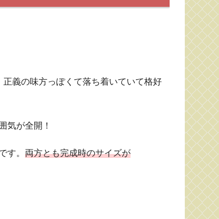
、正義の味方っぽくて落ち着いていて格好
囲気が全開！
です。
両方とも完成時のサイズが