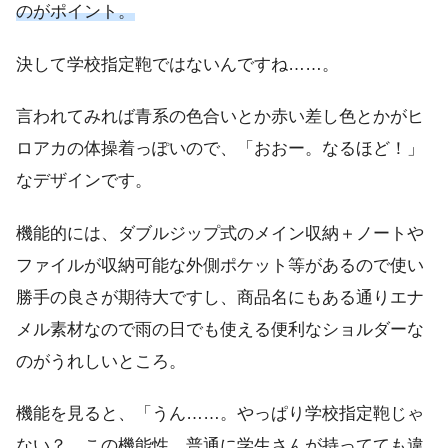
のがポイント。
決して学校指定鞄ではないんですね……。
言われてみれば青系の色合いとか赤い差し色とかがヒ
ロアカの体操着っぽいので、「おおー。なるほど！」
なデザインです。
機能的には、ダブルジップ式のメイン収納＋ノートや
ファイルが収納可能な外側ポケット等があるので使い
勝手の良さが期待大ですし、商品名にもある通りエナ
メル素材なので雨の日でも使える便利なショルダーな
のがうれしいところ。
機能を見ると、「うん……。やっぱり学校指定鞄じゃ
ない？ この機能性、普通に学生さんが持ってても違