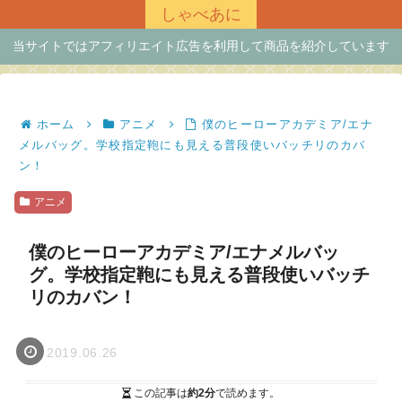
しゃべあに
当サイトではアフィリエイト広告を利用して商品を紹介しています
ホーム
アニメ
僕のヒーローアカデミア/エナ
メルバッグ。学校指定鞄にも見える普段使いバッチリのカバ
ン！
アニメ
僕のヒーローアカデミア/エナメルバッ
グ。学校指定鞄にも見える普段使いバッチ
リのカバン！
2019.06.26
この記事は
約2分
で読めます。