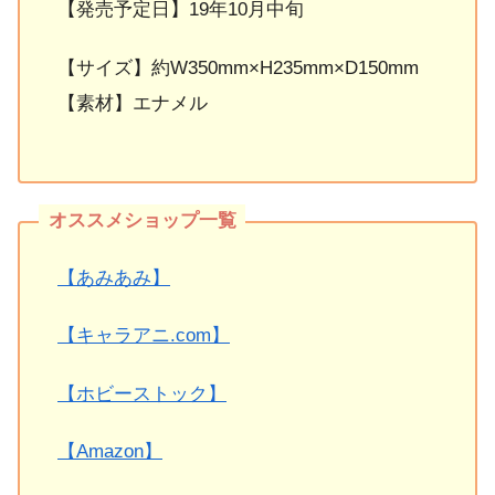
【発売予定日】19年10月中旬
【サイズ】約W350mm×H235mm×D150mm
【素材】エナメル
【あみあみ】
【キャラアニ.com】
【ホビーストック】
【Amazon】