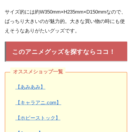
サイズ的には約W350mm×H235mm×D150mmなので、
ばっちり大きいのが魅力的。大きな買い物の時にも使
えそうなありがたいグッズです。
このアニメグッズを探すならココ！
【あみあみ】
【キャラアニ.com】
【ホビーストック】