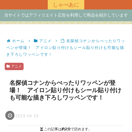
しゃべあに
当サイトではアフィリエイト広告を利用して商品を紹介しています
ホーム
アニメ
名探偵コナンからぺったりワッ
ペンが登場！ アイロン貼り付けもシール貼り付けも可能な描
き下ろしワッペンです！
アニメ
名探偵コナンからぺったりワッペンが登
場！ アイロン貼り付けもシール貼り付け
も可能な描き下ろしワッペンです！
2019.04.19
この記事は
約2分
で読めます。