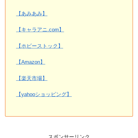
【あみあみ】
【キャラアニ.com】
【ホビーストック】
【Amazon】
【楽天市場】
【yahooショッピング】
スポンサーリンク