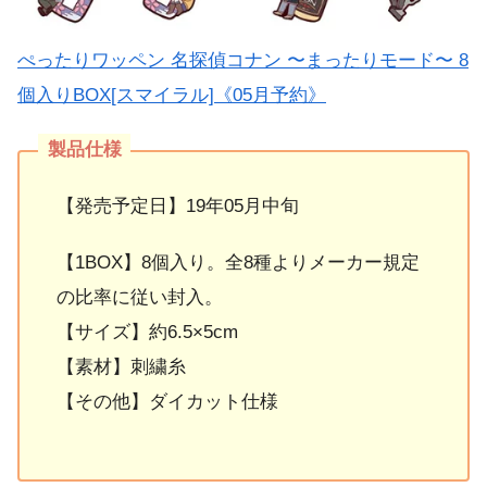
ぺったりワッペン 名探偵コナン 〜まったりモード〜 8
個入りBOX[スマイラル]《05月予約》
【発売予定日】19年05月中旬
【1BOX】8個入り。全8種よりメーカー規定
の比率に従い封入。
【サイズ】約6.5×5cm
【素材】刺繍糸
【その他】ダイカット仕様