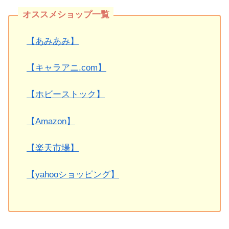
【あみあみ】
【キャラアニ.com】
【ホビーストック】
【Amazon】
【楽天市場】
【yahooショッピング】