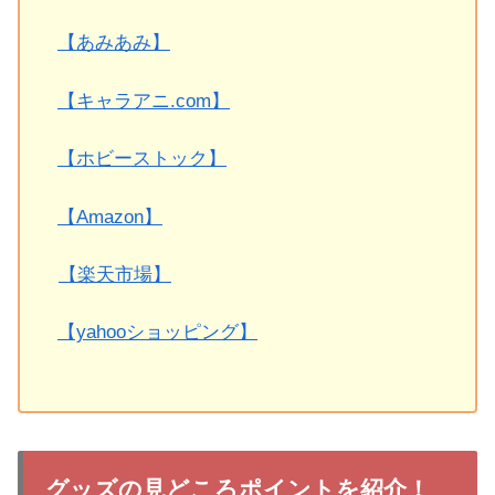
【あみあみ】
【キャラアニ.com】
【ホビーストック】
【Amazon】
【楽天市場】
【yahooショッピング】
グッズの見どころポイントを紹介！