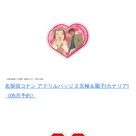
名探偵コナン アクリルバッジ 3 京極＆園子[カナリア]
《05月予約》