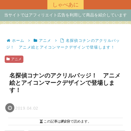
しゃべあに
当サイトではアフィリエイト広告を利用して商品を紹介しています
ホーム
アニメ
名探偵コナンのアクリルバッ
ジ！ アニメ絵とアイコンマークデザインで登場します！
アニメ
名探偵コナンのアクリルバッジ！ アニメ
絵とアイコンマークデザインで登場しま
す！
2019.04.02
この記事は
約2分
で読めます。