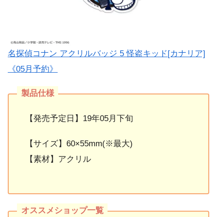
名探偵コナン アクリルバッジ 5 怪盗キッド[カナリア]
《05月予約》
【発売予定日】19年05月下旬
【サイズ】60×55mm(※最大)
【素材】アクリル