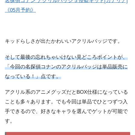
名探偵コナン アクリルバッジ 5 怪盗キッド[カナリア]
《05月予約》
キッドらしさが出たかわいいアクリルバッジです。
そして最後の忘れちゃいけない見どころポイントが、
「今回の名探偵コナンのアクリルバッジは単品販売に
なっている！」点です。
アクリル系のアニメグッズだとBOX仕様になっている
ことも多々あります。でも今回は単品でひとつずつ入
手できるので、好きなキャラを選んでゲットが可能で
す。