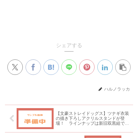
シェアする
ハルノラッカ
【文豪ストレイドッグス】ツナギ衣装
の描き下ろしアクリルスタンドが登
場！ ラインナップは新旧双黒組で
す！