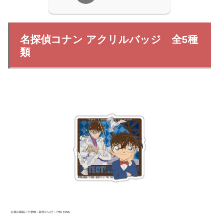
名探偵コナン アクリルバッジ 全5種
類