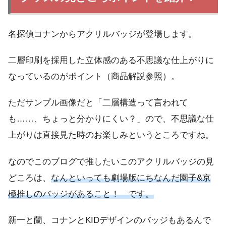
名探偵コナンからアクリルバッジが登場します。
二層印刷を採用した立体感のある不思議な仕上がりに
なっているのがポイント（商品解説参照）。
ただサンプル画像だと「二層構造って言われて
も……、ちょっと分かりにくい？」ので、不思議な仕
上がりは直接見た時のお楽しみというところですね。
なのでこのブログで推したいこのアクリルバッジの見
どころは、
なんといっても劇場版にちなんだ園子&京
極推しのバッジがあること！ です。
新一と蘭、コナンとKIDデザインのバッジもあるんで