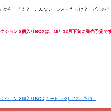
」から、「え？ こんなシーンあったっけ？ どこの？
ション 8個入りBOXは、19年12月下旬に発売予定で
ション 8個入りBOX[ムービック]《12月予約》