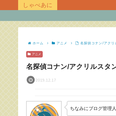
しゃべあに
ホーム
アニメ
名探偵コナン/アク
アニメ
名探偵コナン/アクリルスタ
2019.12.17
ちなみにブログ管理