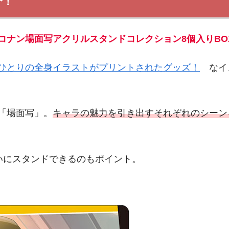
介！
コナン場面写アクリルスタンドコレクション8個入りBO
ひとりの全身イラストがプリントされたグッズ！
なイメ
「場面写」。
キャラの魅力を引き出すそれぞれのシーン
たいにスタンドできるのもポイント。