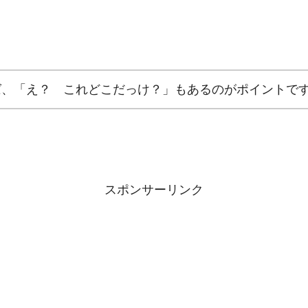
ば、「え？ これどこだっけ？」もあるのがポイントで
スポンサーリンク