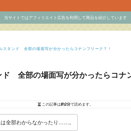
当サイトではアフィリエイト広告を利用して商品を紹介しています
リルスタンド 全部の場面写が分かったらコナンフリーク？！
ンド 全部の場面写が分かったらコナ
この記事は
約2分
で読めます。
人は全部わからなかったり……。