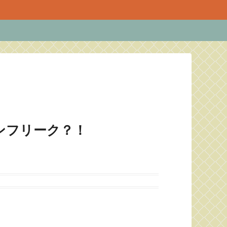
ンフリーク？！