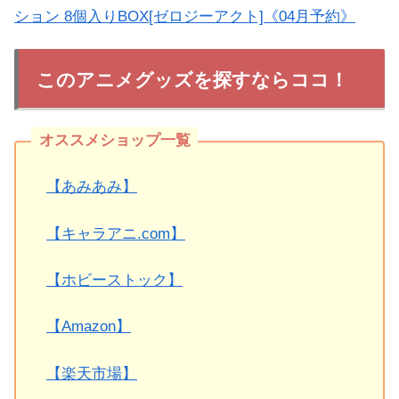
ション 8個入りBOX[ゼロジーアクト]《04月予約》
このアニメグッズを探すならココ！
【あみあみ】
【キャラアニ.com】
【ホビーストック】
【Amazon】
【楽天市場】