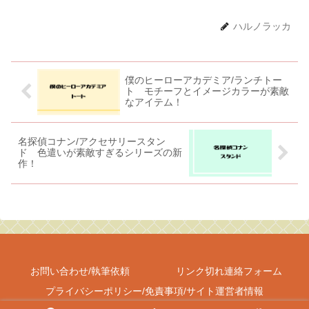
ハルノラッカ
僕のヒーローアカデミア/ランチトー
ト モチーフとイメージカラーが素敵
なアイテム！
名探偵コナン/アクセサリースタン
ド 色遣いが素敵すぎるシリーズの新
作！
お問い合わせ/執筆依頼
リンク切れ連絡フォーム
プライバシーポリシー/免責事項/サイト運営者情報