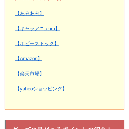
【あみあみ】
【キャラアニ.com】
【ホビーストック】
【Amazon】
【楽天市場】
【yahooショッピング】