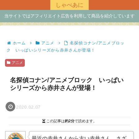
しゃべあに
当サイトではアフィリエイト広告を利用して商品を紹介しています
ホーム
アニメ
名探偵コナン/アニメブロッ
ク いっぱいシリーズから赤井さんが登場！
アニメ
名探偵コナン/アニメブロック いっぱい
シリーズから赤井さんが登場！
2020.02.07
この記事は
約2分
で読めます。
最近の赤井さんから古い赤井さん、さざ