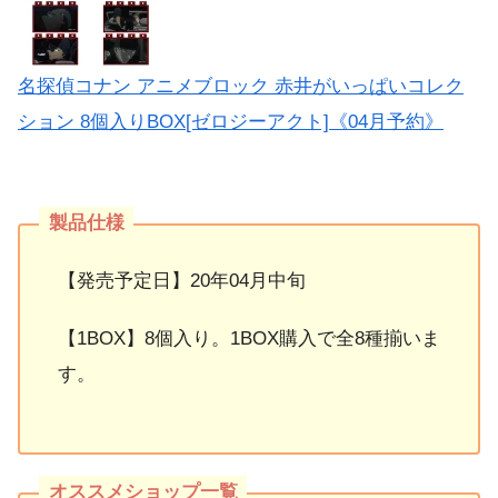
名探偵コナン アニメブロック 赤井がいっぱいコレク
ション 8個入りBOX[ゼロジーアクト]《04月予約》
【発売予定日】20年04月中旬
【1BOX】8個入り。1BOX購入で全8種揃いま
す。