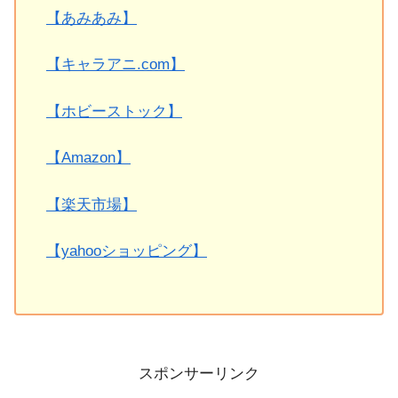
【あみあみ】
【キャラアニ.com】
【ホビーストック】
【Amazon】
【楽天市場】
【yahooショッピング】
スポンサーリンク