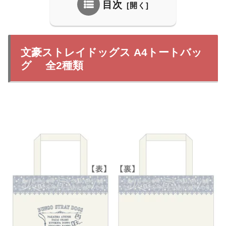
目次
文豪ストレイドッグス A4トートバッ
グ 全2種類