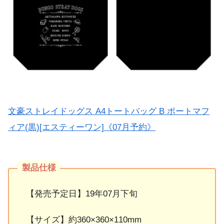
文豪ストレイドッグス A4トートバッグ B ポートマフ
ィア(黒)[エスティーワン]《07月予約》
【発売予定日】19年07月下旬
【サイズ】約360×360×110mm