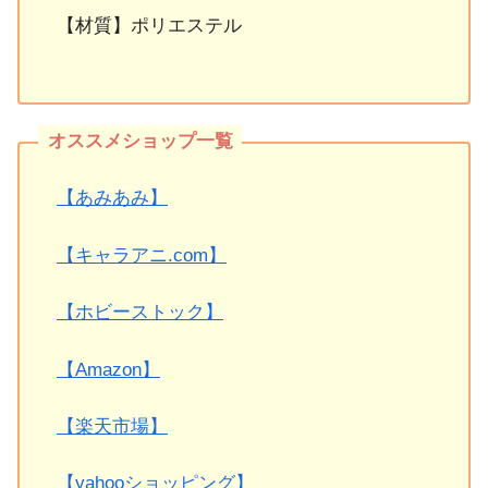
【材質】ポリエステル
【あみあみ】
【キャラアニ.com】
【ホビーストック】
【Amazon】
【楽天市場】
【yahooショッピング】