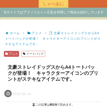
しゃべあに
当サイトではアフィリエイト広告を利用して商品を紹介しています
ホーム
アニメ
文豪ストレイドッグスからA4
トートバックが登場！ キャラクターアイコンのプリントがス
テキなアイテムです。
アニメ
トートバック
文豪ストレイドッグスからA4トートバッ
クが登場！ キャラクターアイコンのプリ
ントがステキなアイテムです。
2019.05.14
この記事は
約2分
で読めます。