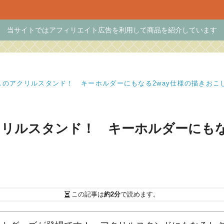
当サイトではアフィリエイト広告を利用して商品を紹介しています
スのアクリルスタンド！ キーホルダーにもなる2way仕様の描きおこ
リルスタンド！ キーホルダーにもな
この記事は
約2分
で読めます。