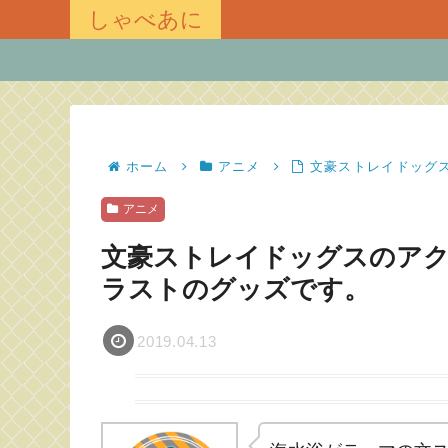
しゃべあに
ホーム
アニメ
文豪ストレイドッグ
アニメ
文豪ストレイドッグスのアク
ラストのグッズです。
2019.04.13