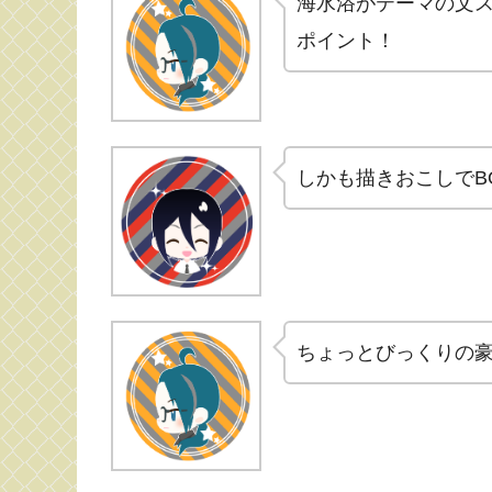
海水浴がテーマの文ス
ポイント！
しかも描きおこしでB
ちょっとびっくりの