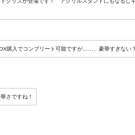
トグッズが登場です！ アクリルスタンドにもなるしキ
OX購入でコンプリート可能ですが……、豪華すぎない
豪華さですね！