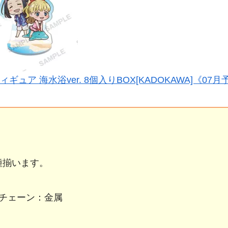
ア 海水浴ver. 8個入りBOX[KADOKAWA]《07月
8種揃います。
チェーン：金属