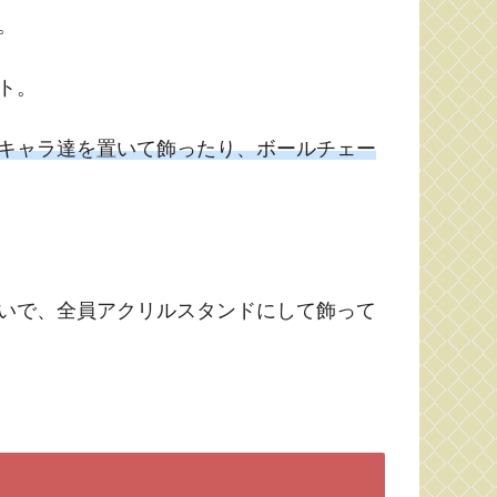
。
ト。
キャラ達を置いて飾ったり、ボールチェー
いで、全員アクリルスタンドにして飾って