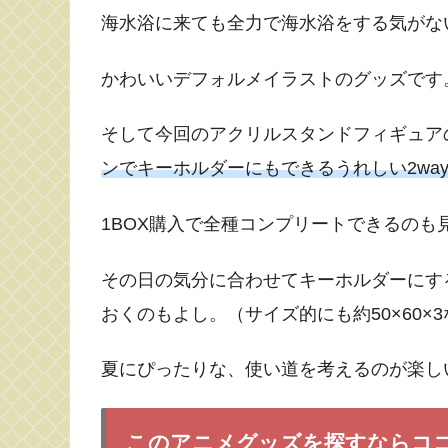
海水浴に来ても全力で海水浴をする気がな
かわいいデフォルメイラストのグッズです
そして今回のアクリルスタンドフィギュア
ンでキーホルダーにもできるうれしい2wa
1BOX購入で全種コンプリートできるのも
その日の気分に合わせてキーホルダーにす
おくのもよし。（サイズ的にも約50×60
夏にぴったりな、使い道を考えるのが楽し
このアニメグッズを探すならコ