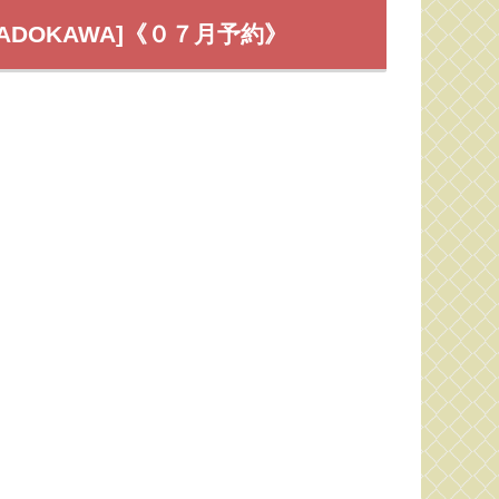
ADOKAWA]《０７月予約》