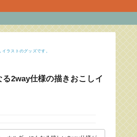
しイラストのグッズです。
る2way仕様の描きおこしイ