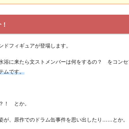
介！
ンドフィギュアが登場します。
水浴に来たら文ストメンバーは何をするの？ をコンセ
テムです。
？！ とか。
姿が、原作でのドラム缶事件を思い出したり……とか。