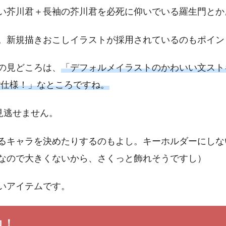
い芥川君＋長袖の芥川君を必死に仰いでいる羅生門とか
。新規描きおこしイラストが採用されているのもポイン
の見どころは、
「デフォルメイラストのかわいい文スト
y仕様！」なところですね。
見逃せません。
るキャラを決めたりするのもよし。キーホルダーにしな
×3なので大きくないから、さくっと飾れそうですし）
いアイテムです。
コ！