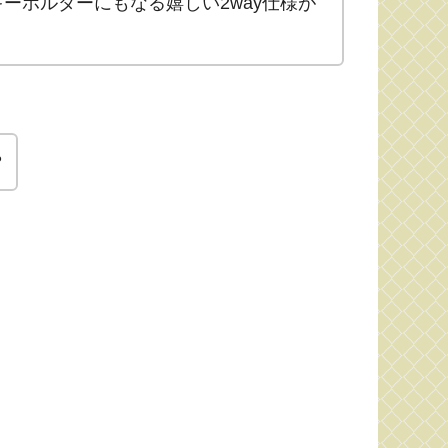
ーホルダーにもなる嬉しい2way仕様が
？