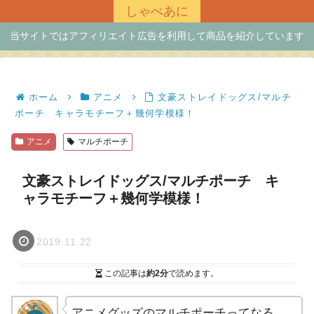
しゃべあに
当サイトではアフィリエイト広告を利用して商品を紹介しています
ホーム
アニメ
文豪ストレイドッグス/マルチ
ポーチ キャラモチーフ＋幾何学模様！
アニメ
マルチポーチ
文豪ストレイドッグス/マルチポーチ キ
ャラモチーフ＋幾何学模様！
2019.11.22
この記事は
約2分
で読めます。
アニメグッズのマルチポーチってなる