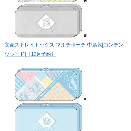
文豪ストレイドッグス マルチポーチ 中島敦[コンテン
ツシード]《12月予約》