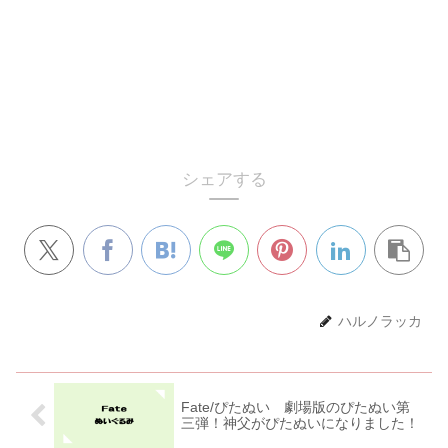
シェアする
ハルノラッカ
Fate/ぴたぬい 劇場版のぴたぬい第
三弾！神父がぴたぬいになりました！