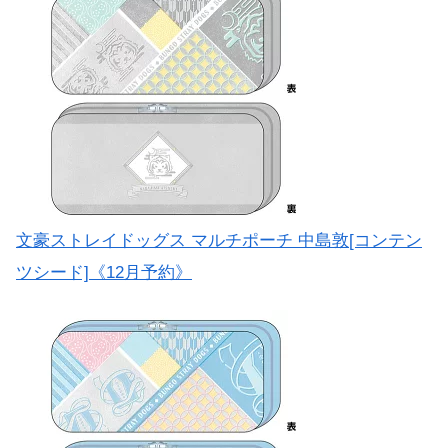
文豪ストレイドッグス マルチポーチ 中島敦[コンテン
ツシード]《12月予約》