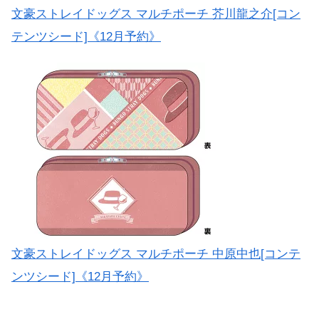
文豪ストレイドッグス マルチポーチ 芥川龍之介[コン
テンツシード]《12月予約》
文豪ストレイドッグス マルチポーチ 中原中也[コンテ
ンツシード]《12月予約》