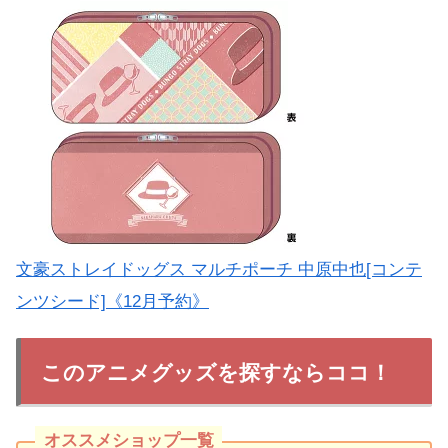
文豪ストレイドッグス マルチポーチ 中原中也[コンテ
ンツシード]《12月予約》
このアニメグッズを探すならココ！