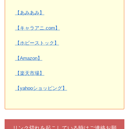
【あみあみ】
【キャラアニ.com】
【ホビーストック】
【Amazon】
【楽天市場】
【yahooショッピング】
リンク切れを起こしている時はご連絡お願