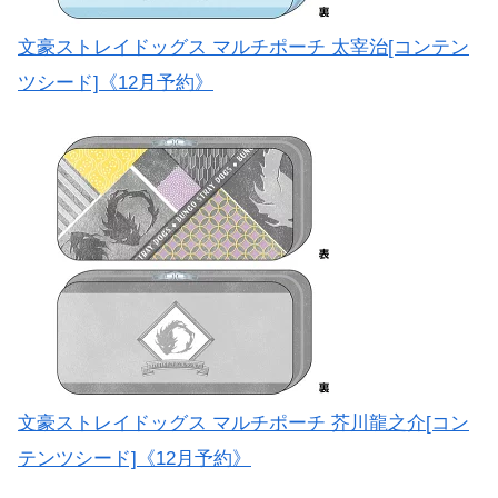
文豪ストレイドッグス マルチポーチ 太宰治[コンテン
ツシード]《12月予約》
文豪ストレイドッグス マルチポーチ 芥川龍之介[コン
テンツシード]《12月予約》