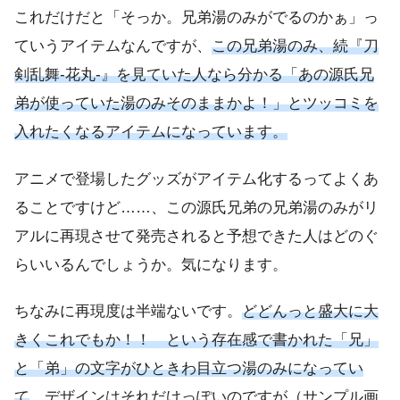
これだけだと「そっか。兄弟湯のみがでるのかぁ」っ
ていうアイテムなんですが、
この兄弟湯のみ、続『刀
剣乱舞-花丸-』を見ていた人なら分かる「あの源氏兄
弟が使っていた湯のみそのままかよ！」とツッコミを
入れたくなるアイテムになっています。
アニメで登場したグッズがアイテム化するってよくあ
ることですけど……、この源氏兄弟の兄弟湯のみがリ
アルに再現させて発売されると予想できた人はどのぐ
らいいるんでしょうか。気になります。
ちなみに再現度は半端ないです。
どどんっと盛大に大
きくこれでもか！！ という存在感で書かれた「兄」
と「弟」の文字がひときわ目立つ湯のみになってい
て
、デザインはそれだけっぽいのですが（サンプル画