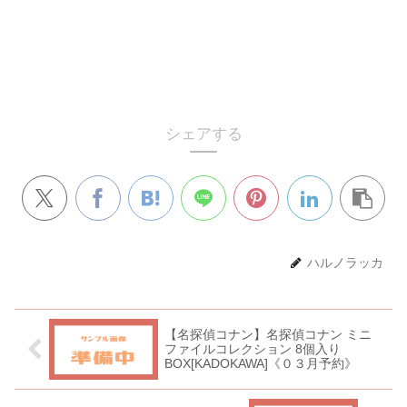
シェアする
ハルノラッカ
【名探偵コナン】名探偵コナン ミニ
ファイルコレクション 8個入り
BOX[KADOKAWA]《０３月予約》