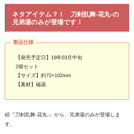
ネタアイテム？！ 刀剣乱舞-花丸-の
兄弟湯のみが登場です！
【発売予定日】19年03月中旬
2個セット
【サイズ】約72×102mm
【素材】磁器
続『刀剣乱舞-花丸-』から、兄弟湯のみが登場しま
す。