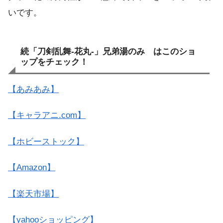
いです。
続「刀剣乱舞-花丸-」兄弟湯のみ はこのショ
ップをチェック！
【あみあみ】
【キャラアニ.com】
【ホビーストック】
【Amazon】
【楽天市場】
【yahooショッピング】