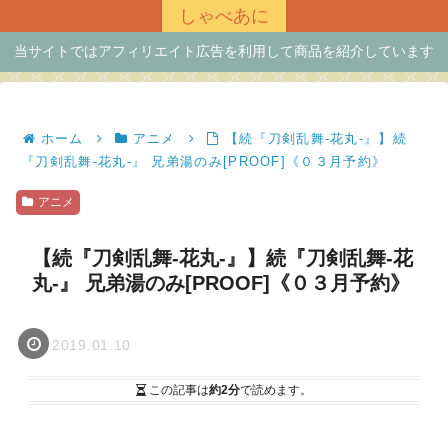
しゃべあに
当サイトではアフィリエイト広告を利用して商品を紹介しています
ホーム
アニメ
【続『刀剣乱舞-花丸-』】続
『刀剣乱舞-花丸-』 兄弟湯のみ[PROOF]《０３月予約》
アニメ
【続『刀剣乱舞-花丸-』】続『刀剣乱舞-花
丸-』 兄弟湯のみ[PROOF]《０３月予約》
2019.01.10
この記事は
約2分
で読めます。