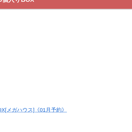
X[メガハウス]《01月予約》