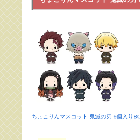
ちょこりんマスコット 鬼滅の刃 6個入りBO