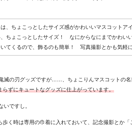
トは、ちょこっとしたサイズ感がかわいいマスコットア
い、ちょこっとしたサイズ！ なにからなにまでかわ
ついてくるので、飾るのも簡単！ 写真撮影とかも気軽
鬼滅の刃グッズですが……、ちょこりんマスコットの名
たまらずにキュートなグッズに仕上がっています。
ないですし。
持ち歩く時は専用の巾着に入れておいて、記念撮影とか「