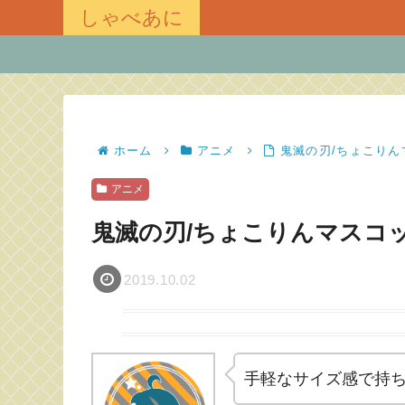
しゃべあに
ホーム
アニメ
鬼滅の刃/ちょこりん
アニメ
鬼滅の刃/ちょこりんマスコ
2019.10.02
手軽なサイズ感で持