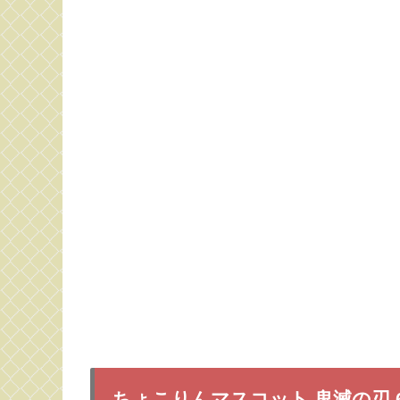
ちょこりんマスコット 鬼滅の刃 