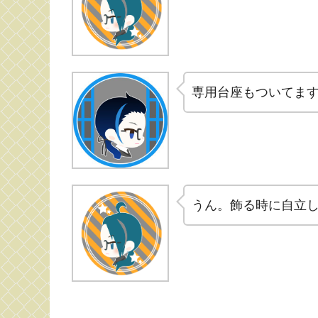
専用台座もついてま
うん。飾る時に自立