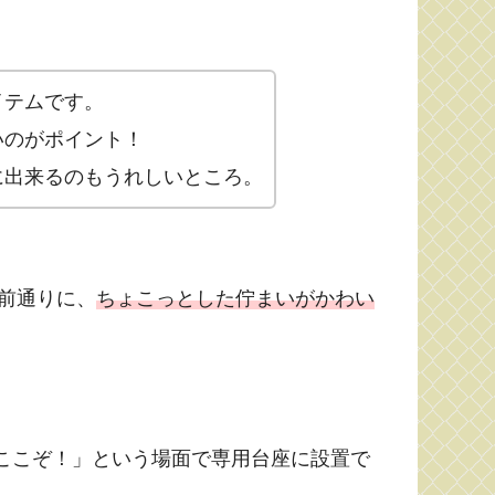
イテムです。
いいのがポイント！
に出来るのもうれしいところ。
前通りに、
ちょこっとした佇まいがかわい
ここぞ！」という場面で専用台座に設置で