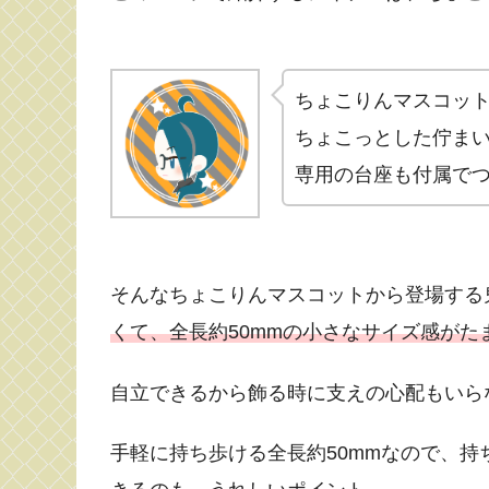
ちょこりんマスコッ
ちょこっとした佇ま
専用の台座も付属で
そんなちょこりんマスコットから登場する
くて、全長約50mmの小さなサイズ感が
自立できるから飾る時に支えの心配もいら
手軽に持ち歩ける全長約50mmなので、