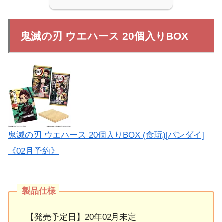
鬼滅の刃 ウエハース 20個入りBOX
鬼滅の刃 ウエハース 20個入りBOX (食玩)[バンダイ]
《02月予約》
【発売予定日】20年02月未定