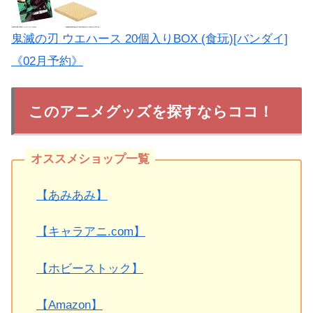
鬼滅の刃 ウエハース 20個入りBOX (食玩)[バンダイ]
《02月予約》
このアニメグッズを探すならココ！
【あみあみ】
【キャラアニ.com】
【ホビーストック】
【Amazon】