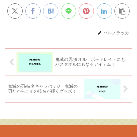
ハルノラッカ
鬼滅の刃/タオル ポートレイトにも
バスタオルにもなるアイテム！
鬼滅の刃/技名キャラバッジ 鬼滅の
刃だからこその技名が輝くグッズ！