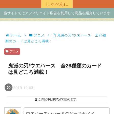
しゃべあに
当サイトではアフィリエイト広告を利用して商品を紹介しています
ホーム
アニメ
鬼滅の刃/ウエハース 全26種
類のカードは見どころ満載！
アニメ
鬼滅の刃/ウエハース 全26種類のカード
は見どころ満載！
2019.12.03
この記事は
約2分
で読めます。
ウエハースかカードのどっちがメイ