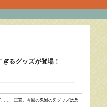
すぎるグッズが登場！
ど……。正直、今回の鬼滅の刃グッズは反