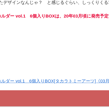
たデザインなんじゃ？ と感じるぐらい、しっくりくる
ダー vol.1 6個入りBOXは、20年03月頃に発売予
ダー vol.1 6個入りBOX[タカラトミーアーツ]《03
！