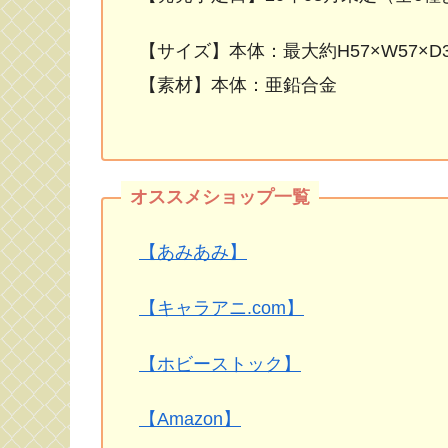
【サイズ】本体：最大約H57×W57×D
【素材】本体：亜鉛合金
【あみあみ】
【キャラアニ.com】
【ホビーストック】
【Amazon】