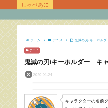
しゃべあに
ホーム
アニメ
鬼滅の刃/キーホル
アニメ
鬼滅の刃/キーホルダー キ
2020.01.24
キャラクターの名前