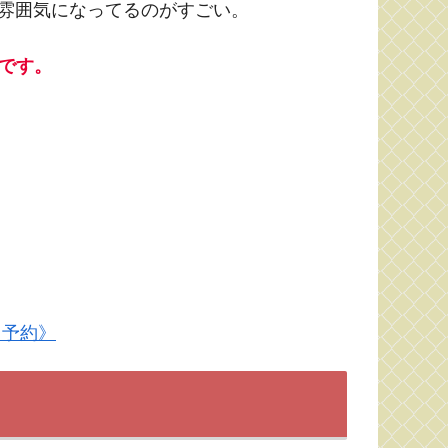
雰囲気になってるのがすごい。
定です。
月予約》