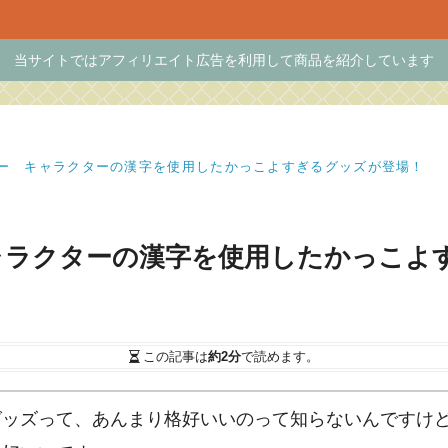
当サイトではアフィリエイト広告を利用して商品を紹介しています
ダー キャラクターの漢字を使用したかっこよすぎるグッズが登場！
ャラクターの漢字を使用したかっこよ
この記事は
約2分
で読めます。
グッズって、あんまり格好いいのって知らないんですけ