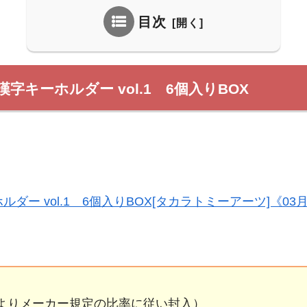
目次
字キーホルダー vol.1 6個入りBOX
ダー vol.1 6個入りBOX[タカラトミーアーツ]《03
種よりメーカー規定の比率に従い封入）