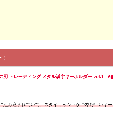
介！
 トレーディング メタル漢字キーホルダー vol.1 6
に組み込まれていて、スタイリッシュかつ格好いいキー