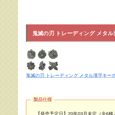
鬼滅の刃 トレーディング メタル漢
鬼滅の刃 トレーディング メタル漢字キーホル
【発売予定日】20年03月未定（全6