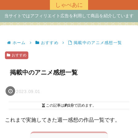
しゃべあに
当サイトではアフィリエイト広告を利用して商品を紹介しています
ホーム
おすすめ
掲載中のアニメ感想一覧
おすすめ
掲載中のアニメ感想一覧
2023.09.01
この記事は
約1分
で読めます。
これまで実施してきた週一感想の作品一覧です。