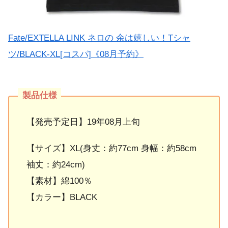
Fate/EXTELLA LINK ネロの 余は嬉しい！Tシャ
ツ/BLACK-XL[コスパ]《08月予約》
【発売予定日】19年08月上旬
【サイズ】XL(身丈：約77cm 身幅：約58cm
袖丈：約24cm)
【素材】綿100％
【カラー】BLACK