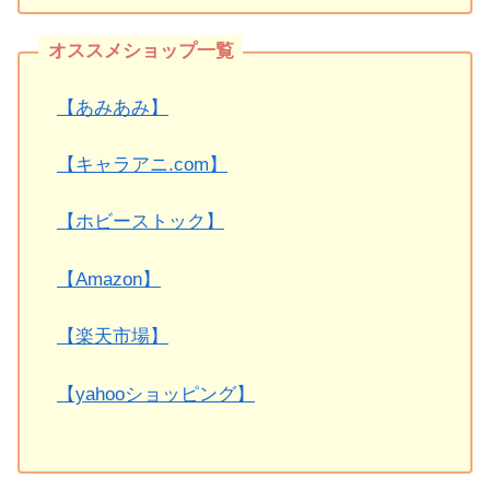
【あみあみ】
【キャラアニ.com】
【ホビーストック】
【Amazon】
【楽天市場】
【yahooショッピング】