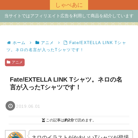
しゃべあに
当サイトではアフィリエイト広告を利用して商品を紹介しています
ホーム
アニメ
Fate/EXTELLA LINK Tシャ
ツ。ネロの名言が入ったTシャツです！
アニメ
Fate/EXTELLA LINK Tシャツ。ネロの名
言が入ったTシャツです！
2019.06.01
この記事は
約2分
で読めます。
ネロのイラストがかわいいTシャツが登場