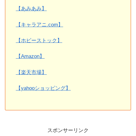
【あみあみ】
【キャラアニ.com】
【ホビーストック】
【Amazon】
【楽天市場】
【yahooショッピング】
スポンサーリンク