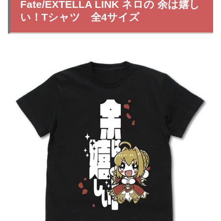
Fate/EXTELLA LINK ネロの 余は嬉し
い！Tシャツ 全4サイズ