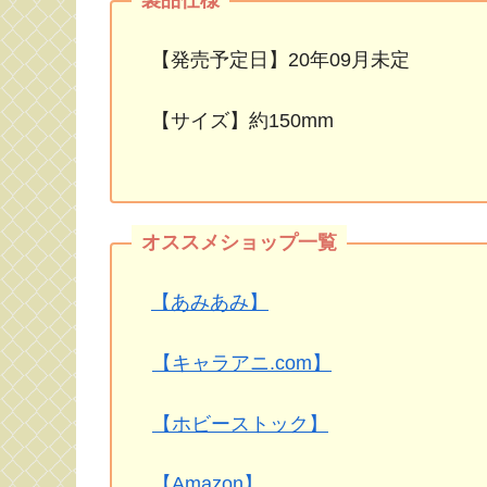
【発売予定日】20年09月未定
【サイズ】約150mm
【あみあみ】
【キャラアニ.com】
【ホビーストック】
【Amazon】