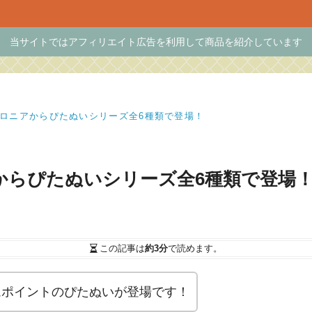
当サイトではアフィリエイト広告を利用して商品を紹介しています
ビロニアからぴたぬいシリーズ全6種類で登場！
アからぴたぬいシリーズ全6種類で登場
この記事は
約3分
で読めます。
ムポイントのぴたぬいが登場です！