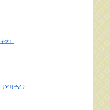
9月予約》
ヤ]《09月予約》