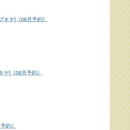
コトブキヤ]《08月予約》
ブキヤ]《08月予約》
9月予約》