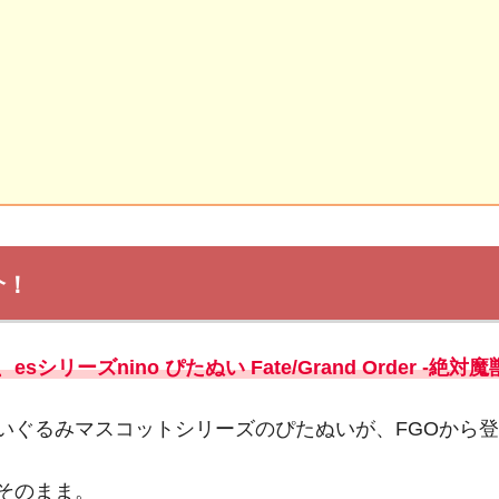
介！
ーズnino ぴたぬい Fate/Grand Order -絶
いぐるみマスコットシリーズのぴたぬいが、FGOから
そのまま。