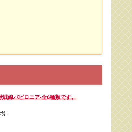
対魔獣戦線バビロニア-全6種類です。
登場！