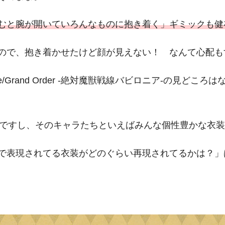
むと腕が開いていろんなものに抱き着く」ギミックも健
ので、抱き着かせたけど顔が見えない！ なんて心配も
te/Grand Order -絶対魔獣戦線バビロニア-の見どこ
ちですし、そのキャラたちといえばみんな個性豊かな衣
で表現されてる衣装がどのぐらい再現されてるかは？」