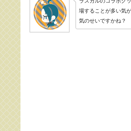
ラスカルのコラボグ
場することが多い気
気のせいですかね？