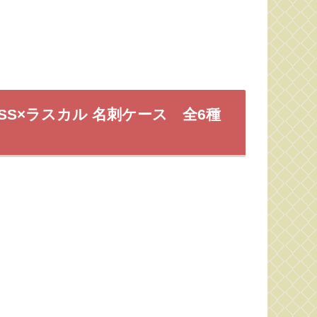
-PASS×ラスカル 名刺ケース 全6種