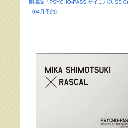
劇場版「PSYCHO-PASS サイコパス SS 
《04月予約》