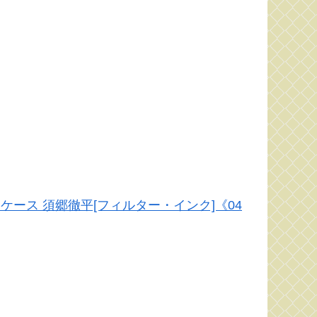
 名刺ケース 須郷徹平[フィルター・インク]《04