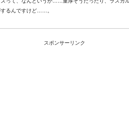
ッズって、なんというか……重厚そうだったり、ラスカ
がするんですけど……。
スポンサーリンク