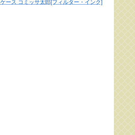
ル 名刺ケース コミッサ太郎[フィルター・インク]