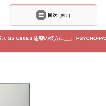
目次
ス SS Case.3 恩讐の彼方に__」 PSYCHO