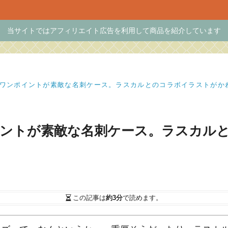
当サイトではアフィリエイト広告を利用して商品を紹介しています
SS】ワンポイントが素敵な名刺ケース。ラスカルとのコラボイラストがか
ンポイントが素敵な名刺ケース。ラスカ
この記事は
約3分
で読めます。