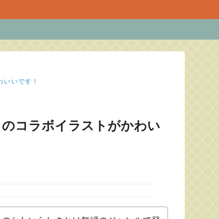
わいいです！
ルとのコラボイラストがかわい