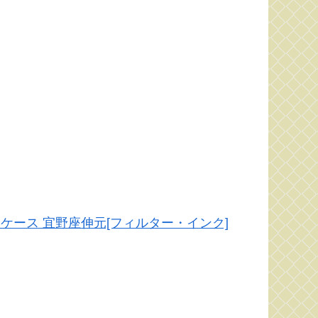
ル 名刺ケース 宜野座伸元[フィルター・インク]