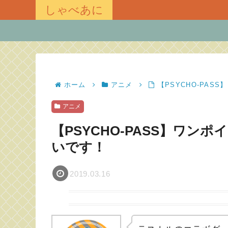
しゃべあに
ホーム
アニメ
【PSYCHO-PA
アニメ
【PSYCHO-PASS】ワ
いです！
2019.03.16