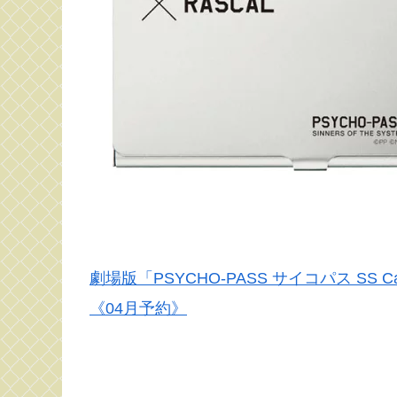
劇場版「PSYCHO-PASS サイコパス SS 
《04月予約》