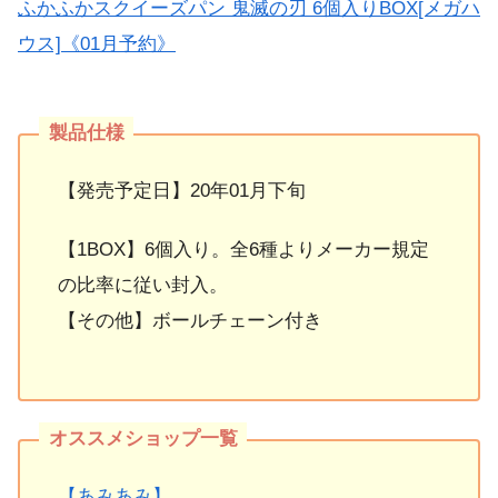
ふかふかスクイーズパン 鬼滅の刃 6個入りBOX[メガハ
ウス]《01月予約》
【発売予定日】20年01月下旬
【1BOX】6個入り。全6種よりメーカー規定
の比率に従い封入。
【その他】ボールチェーン付き
【あみあみ】