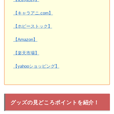
【キャラアニ.com】
【ホビーストック】
【Amazon】
【楽天市場】
【yahooショッピング】
グッズの見どころポイントを紹介！