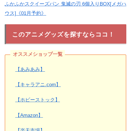
ふかふかスクイーズパン 鬼滅の刃 6個入りBOX[メガハ
ウス]《01月予約》
このアニメグッズを探すならココ！
【あみあみ】
【キャラアニ.com】
【ホビーストック】
【Amazon】
【楽天市場】