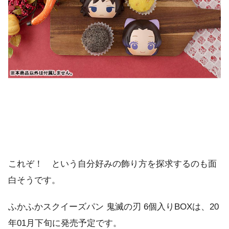
これぞ！ という自分好みの飾り方を探求するのも面
白そうです。
ふかふかスクイーズパン 鬼滅の刃 6個入りBOXは、20
年01月下旬に発売予定です。