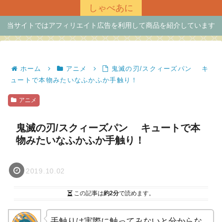
しゃべあに
当サイトではアフィリエイト広告を利用して商品を紹介しています
ホーム
アニメ
鬼滅の刃/スクィーズパン キ
ュートで本物みたいなふかふか手触り！
アニメ
鬼滅の刃/スクィーズパン キュートで本
物みたいなふかふか手触り！
2019.10.02
この記事は
約2分
で読めます。
手触りは実際に触ってみないと分からな