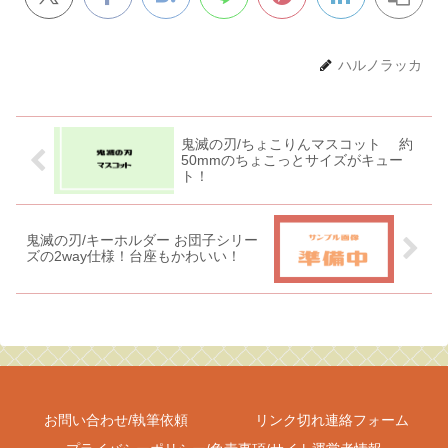
ハルノラッカ
鬼滅の刃/ちょこりんマスコット 約
50mmのちょこっとサイズがキュー
ト！
鬼滅の刃/キーホルダー お団子シリー
ズの2way仕様！台座もかわいい！
お問い合わせ/執筆依頼
リンク切れ連絡フォーム